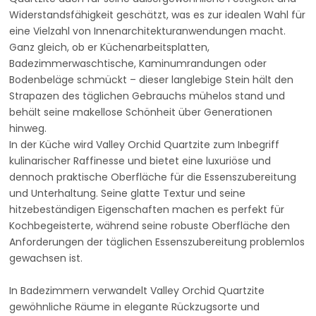
Widerstandsfähigkeit geschätzt, was es zur idealen Wahl für
eine Vielzahl von Innenarchitekturanwendungen macht.
Ganz gleich, ob er Küchenarbeitsplatten,
Badezimmerwaschtische, Kaminumrandungen oder
Bodenbeläge schmückt – dieser langlebige Stein hält den
Strapazen des täglichen Gebrauchs mühelos stand und
behält seine makellose Schönheit über Generationen
hinweg.
In der Küche wird Valley Orchid Quartzite zum Inbegriff
kulinarischer Raffinesse und bietet eine luxuriöse und
dennoch praktische Oberfläche für die Essenszubereitung
und Unterhaltung. Seine glatte Textur und seine
hitzebeständigen Eigenschaften machen es perfekt für
Kochbegeisterte, während seine robuste Oberfläche den
Anforderungen der täglichen Essenszubereitung problemlos
gewachsen ist.
In Badezimmern verwandelt Valley Orchid Quartzite
gewöhnliche Räume in elegante Rückzugsorte und