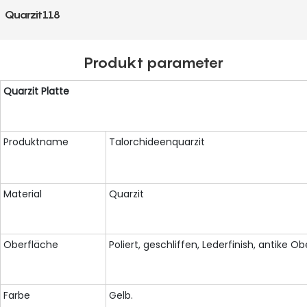
Quarzit118
Produkt parameter
Quarzit
Platte
Produktname
Talorchideenquarzit
Material
Quarzit
Oberfläche
Poliert, geschliffen, Lederfinish, antike O
Farbe
Gelb.