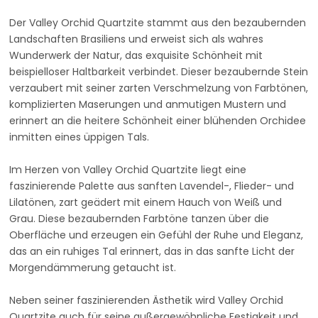
Der Valley Orchid Quartzite stammt aus den bezaubernden
Landschaften Brasiliens und erweist sich als wahres
Wunderwerk der Natur, das exquisite Schönheit mit
beispielloser Haltbarkeit verbindet. Dieser bezaubernde Stein
verzaubert mit seiner zarten Verschmelzung von Farbtönen,
komplizierten Maserungen und anmutigen Mustern und
erinnert an die heitere Schönheit einer blühenden Orchidee
inmitten eines üppigen Tals.
Im Herzen von Valley Orchid Quartzite liegt eine
faszinierende Palette aus sanften Lavendel-, Flieder- und
Lilatönen, zart geädert mit einem Hauch von Weiß und
Grau. Diese bezaubernden Farbtöne tanzen über die
Oberfläche und erzeugen ein Gefühl der Ruhe und Eleganz,
das an ein ruhiges Tal erinnert, das in das sanfte Licht der
Morgendämmerung getaucht ist.
Neben seiner faszinierenden Ästhetik wird Valley Orchid
Quartzite auch für seine außergewöhnliche Festigkeit und