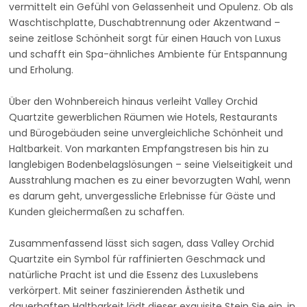
vermittelt ein Gefühl von Gelassenheit und Opulenz. Ob als
Waschtischplatte, Duschabtrennung oder Akzentwand –
seine zeitlose Schönheit sorgt für einen Hauch von Luxus
und schafft ein Spa-ähnliches Ambiente für Entspannung
und Erholung.
Über den Wohnbereich hinaus verleiht Valley Orchid
Quartzite gewerblichen Räumen wie Hotels, Restaurants
und Bürogebäuden seine unvergleichliche Schönheit und
Haltbarkeit. Von markanten Empfangstresen bis hin zu
langlebigen Bodenbelagslösungen – seine Vielseitigkeit und
Ausstrahlung machen es zu einer bevorzugten Wahl, wenn
es darum geht, unvergessliche Erlebnisse für Gäste und
Kunden gleichermaßen zu schaffen.
Zusammenfassend lässt sich sagen, dass Valley Orchid
Quartzite ein Symbol für raffinierten Geschmack und
natürliche Pracht ist und die Essenz des Luxuslebens
verkörpert. Mit seiner faszinierenden Ästhetik und
dauerhaften Haltbarkeit lädt dieser exquisite Stein Sie ein, in