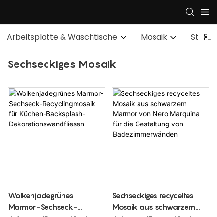
Arbeitsplatte & Waschtische
Mosaik
Steinb
Sechseckiges Mosaik
Wolkenjadegrünes
Sechseckiges recyceltes
Marmor-Sechseck-
Mosaik aus schwarzem