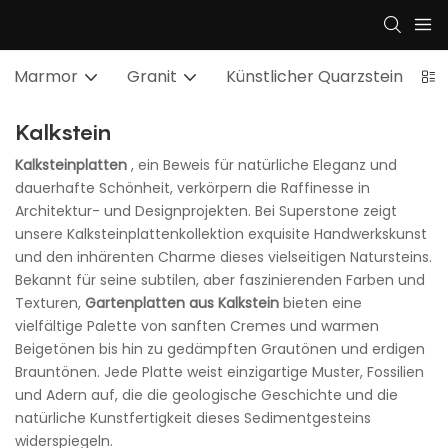
Marmor
Granit
Künstlicher Quarzstein
Tr
Kalkstein
Kalksteinplatten
, ein Beweis für natürliche Eleganz und
dauerhafte Schönheit, verkörpern die Raffinesse in
Architektur- und Designprojekten. Bei Superstone zeigt
unsere Kalksteinplattenkollektion exquisite Handwerkskunst
und den inhärenten Charme dieses vielseitigen Natursteins.
Bekannt für seine subtilen, aber faszinierenden Farben und
Texturen,
Gartenplatten aus Kalkstein
bieten eine
vielfältige Palette von sanften Cremes und warmen
Beigetönen bis hin zu gedämpften Grautönen und erdigen
Brauntönen. Jede Platte weist einzigartige Muster, Fossilien
und Adern auf, die die geologische Geschichte und die
natürliche Kunstfertigkeit dieses Sedimentgesteins
widerspiegeln.