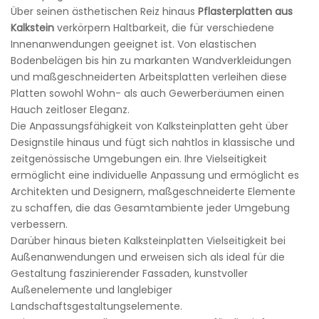
Über seinen ästhetischen Reiz hinaus
Pflasterplatten aus
Kalkstein
verkörpern Haltbarkeit, die für verschiedene
Innenanwendungen geeignet ist. Von elastischen
Bodenbelägen bis hin zu markanten Wandverkleidungen
und maßgeschneiderten Arbeitsplatten verleihen diese
Platten sowohl Wohn- als auch Gewerberäumen einen
Hauch zeitloser Eleganz.
Die Anpassungsfähigkeit von Kalksteinplatten geht über
Designstile hinaus und fügt sich nahtlos in klassische und
zeitgenössische Umgebungen ein. Ihre Vielseitigkeit
ermöglicht eine individuelle Anpassung und ermöglicht es
Architekten und Designern, maßgeschneiderte Elemente
zu schaffen, die das Gesamtambiente jeder Umgebung
verbessern.
Darüber hinaus bieten Kalksteinplatten Vielseitigkeit bei
Außenanwendungen und erweisen sich als ideal für die
Gestaltung faszinierender Fassaden, kunstvoller
Außenelemente und langlebiger
Landschaftsgestaltungselemente.