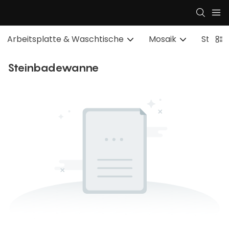
Arbeitsplatte & Waschtische
Mosaik
Steinb
Steinbadewanne