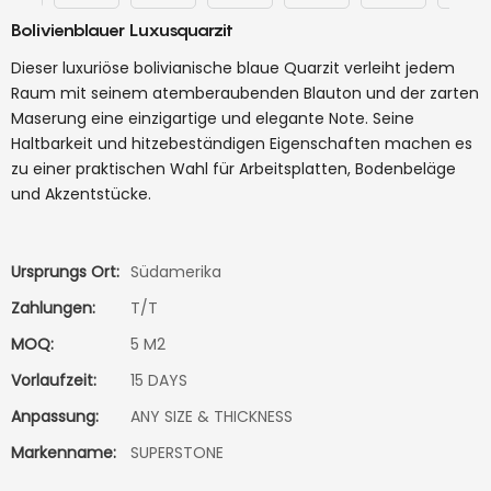
Bolivienblauer Luxusquarzit
Dieser luxuriöse bolivianische blaue Quarzit verleiht jedem
Raum mit seinem atemberaubenden Blauton und der zarten
Maserung eine einzigartige und elegante Note. Seine
Haltbarkeit und hitzebeständigen Eigenschaften machen es
zu einer praktischen Wahl für Arbeitsplatten, Bodenbeläge
und Akzentstücke.
Ursprungs Ort:
Südamerika
Zahlungen:
T/T
MOQ:
5 M2
Vorlaufzeit:
15 DAYS
Anpassung:
ANY SIZE & THICKNESS
Markenname:
SUPERSTONE