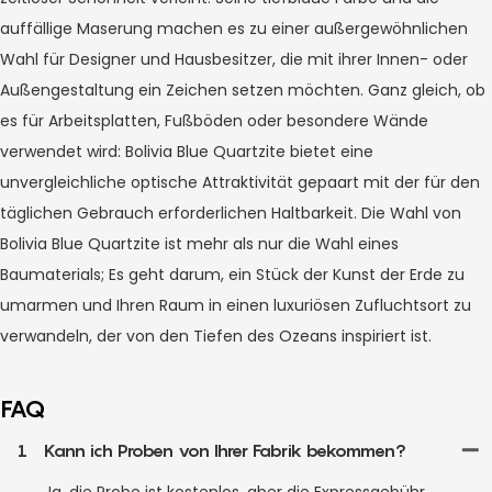
auffällige Maserung machen es zu einer außergewöhnlichen
Wahl für Designer und Hausbesitzer, die mit ihrer Innen- oder
Außengestaltung ein Zeichen setzen möchten. Ganz gleich, ob
es für Arbeitsplatten, Fußböden oder besondere Wände
verwendet wird: Bolivia Blue Quartzite bietet eine
unvergleichliche optische Attraktivität gepaart mit der für den
täglichen Gebrauch erforderlichen Haltbarkeit. Die Wahl von
Bolivia Blue Quartzite ist mehr als nur die Wahl eines
Baumaterials; Es geht darum, ein Stück der Kunst der Erde zu
umarmen und Ihren Raum in einen luxuriösen Zufluchtsort zu
verwandeln, der von den Tiefen des Ozeans inspiriert ist.
FAQ
1
Kann ich Proben von Ihrer Fabrik bekommen?
Ja, die Probe ist kostenlos, aber die Expressgebühr