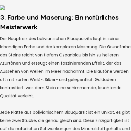
3. Farbe und Maserung: Ein natürliches
Meisterwerk
Der Hauptreiz des bolivianischen Blauquarzits liegt in seiner
lebendigen Farbe und der komplexen Maserung. Die Grundfarbe
des Steins reicht von tiefem Ozeanblau bis hin zu helleren
Azurtönen und erzeugt einen faszinierenden Effekt, der das
Aussehen von Wellen im Meer nachahmt. Die Blautöne werden
oft mit zarten Weiß-, Silber- und gelegentlich Goldadern
kontrastiert, was dem Stein eine schimmernde, leuchtende
Qualität verleiht.
Jede Platte aus bolivianischem Blauquarzit ist ein Unikat, es gibt
keine zwei Stücke, die genau gleich sind. Diese Einzigartigkeit ist
auf die natürlichen Schwankungen des Mineralstoffgehalts und