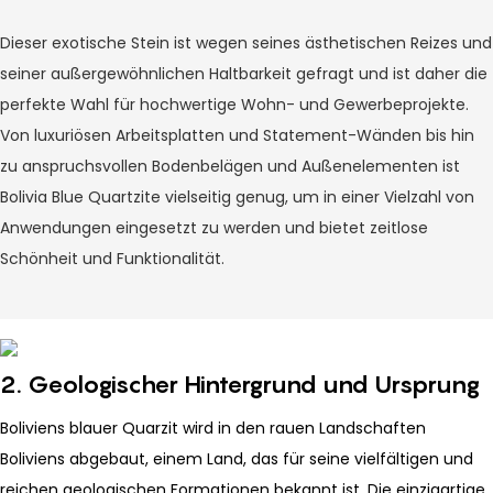
Dieser exotische Stein ist wegen seines ästhetischen Reizes und
seiner außergewöhnlichen Haltbarkeit gefragt und ist daher die
perfekte Wahl für hochwertige Wohn- und Gewerbeprojekte.
Von luxuriösen Arbeitsplatten und Statement-Wänden bis hin
zu anspruchsvollen Bodenbelägen und Außenelementen ist
Bolivia Blue Quartzite vielseitig genug, um in einer Vielzahl von
Anwendungen eingesetzt zu werden und bietet zeitlose
Schönheit und Funktionalität.
2. Geologischer Hintergrund und Ursprung
Boliviens blauer Quarzit wird in den rauen Landschaften
Boliviens abgebaut, einem Land, das für seine vielfältigen und
reichen geologischen Formationen bekannt ist. Die einzigartige