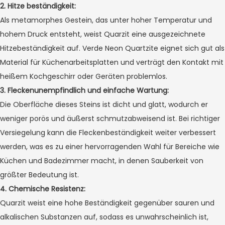
2.
Hitze beständigkeit:
Als metamorphes Gestein, das unter hoher Temperatur und
hohem Druck entsteht, weist Quarzit eine ausgezeichnete
Hitzebeständigkeit auf. Verde Neon Quartzite eignet sich gut als
Material für Küchenarbeitsplatten und verträgt den Kontakt mit
heißem Kochgeschirr oder Geräten problemlos.
3.
Fleckenunempfindlich und einfache Wartung:
Die Oberfläche dieses Steins ist dicht und glatt, wodurch er
weniger porös und äußerst schmutzabweisend ist. Bei richtiger
Versiegelung kann die Fleckenbeständigkeit weiter verbessert
werden, was es zu einer hervorragenden Wahl für Bereiche wie
Küchen und Badezimmer macht, in denen Sauberkeit von
größter Bedeutung ist.
4.
Chemische Resistenz:
Quarzit weist eine hohe Beständigkeit gegenüber sauren und
alkalischen Substanzen auf, sodass es unwahrscheinlich ist,