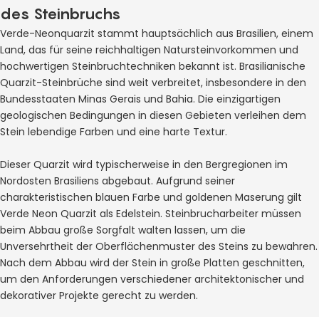
des Steinbruchs
Verde-Neonquarzit stammt hauptsächlich aus Brasilien, einem
Land, das für seine reichhaltigen Natursteinvorkommen und
hochwertigen Steinbruchtechniken bekannt ist. Brasilianische
Quarzit-Steinbrüche sind weit verbreitet, insbesondere in den
Bundesstaaten Minas Gerais und Bahia. Die einzigartigen
geologischen Bedingungen in diesen Gebieten verleihen dem
Stein lebendige Farben und eine harte Textur.
Dieser Quarzit wird typischerweise in den Bergregionen im
Nordosten Brasiliens abgebaut. Aufgrund seiner
charakteristischen blauen Farbe und goldenen Maserung gilt
Verde Neon Quarzit als Edelstein. Steinbrucharbeiter müssen
beim Abbau große Sorgfalt walten lassen, um die
Unversehrtheit der Oberflächenmuster des Steins zu bewahren.
Nach dem Abbau wird der Stein in große Platten geschnitten,
um den Anforderungen verschiedener architektonischer und
dekorativer Projekte gerecht zu werden.