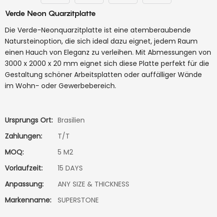
Verde Neon Quarzitplatte
Die Verde-Neonquarzitplatte ist eine atemberaubende
Natursteinoption, die sich ideal dazu eignet, jedem Raum
einen Hauch von Eleganz zu verleihen. Mit Abmessungen von
3000 x 2000 x 20 mm eignet sich diese Platte perfekt für die
Gestaltung schöner Arbeitsplatten oder auffälliger Wände
im Wohn- oder Gewerbebereich.
Ursprungs Ort:
Brasilien
Zahlungen:
T/T
MOQ:
5 M2
Vorlaufzeit:
15 DAYS
Anpassung:
ANY SIZE & THICKNESS
Markenname:
SUPERSTONE