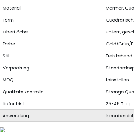
Material
Marmor, Quarz
Form
Quadratisch,
Oberfläche
Poliert, gesc
Farbe
Gold/Grün/B
Stil
Freistehend
Verpackung
Standardexp
MOQ
1einstellen
Qualitäts kontrolle
Strenge Qua
Liefer frist
25-45 Tage z
Anwendung
Innenbereic