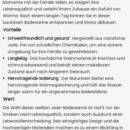
Momente mit der Familie teilen, es steigert Ihre
Lebensqualität und verleiht Ihrem Zuhause ein Gefühl von
Wärme. Nach einem langen Tag können Sie in dieser
luxuriösen Badewanne entspannen und Stress abbauen.
Vorteile
Umweltfreundlich und gesund
: Hergestellt aus natürlicher
Jade, frei von schädlichen Chemikalien, um eine sichere
Umgebung für Ihre Familie zu gewährleisten.
Langlebig
: Das hochdichte Steinmaterial ist kratzfest und
schmutzabweisend und behält seinen makellosen
Zustand auch nach längerem Gebrauch.
Hervorragende Isolierung
: Der Naturstein bietet eine
hervorragende Wärmespeicherung und hält das Wasser
länger warm für ein angenehmeres Badeerlebnis.
Wert
Die Wahl dieser weißen Jade-Badewanne ist nicht nur ein
Streben nach Lebensqualität, sondern auch Ausdruck einer
Lebensstilentscheidung. Sein einzigartiges Design und die
hochwertigen Materialien machen es zu einem Blickfang in