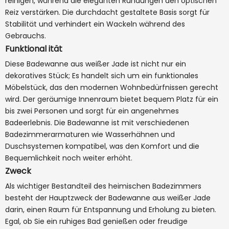
reinigen, während die eleganten Rundungen den optischen
Reiz verstärken. Die durchdacht gestaltete Basis sorgt für
Stabilität und verhindert ein Wackeln während des
Gebrauchs.
Funktional ität
Diese Badewanne aus weißer Jade ist nicht nur ein
dekoratives Stück; Es handelt sich um ein funktionales
Möbelstück, das den modernen Wohnbedürfnissen gerecht
wird. Der geräumige Innenraum bietet bequem Platz für ein
bis zwei Personen und sorgt für ein angenehmes
Badeerlebnis. Die Badewanne ist mit verschiedenen
Badezimmerarmaturen wie Wasserhähnen und
Duschsystemen kompatibel, was den Komfort und die
Bequemlichkeit noch weiter erhöht.
Zweck
Als wichtiger Bestandteil des heimischen Badezimmers
besteht der Hauptzweck der Badewanne aus weißer Jade
darin, einen Raum für Entspannung und Erholung zu bieten.
Egal, ob Sie ein ruhiges Bad genießen oder freudige