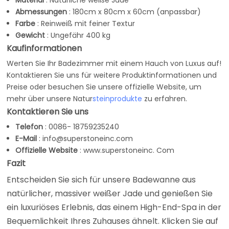
Material
: Natürliche weiße Jade
Abmessungen
: 180cm x 80cm x 60cm (anpassbar)
Farbe
: Reinweiß mit feiner Textur
Gewicht
: Ungefähr 400 kg
Kaufinformationen
Werten Sie Ihr Badezimmer mit einem Hauch von Luxus auf!
Kontaktieren Sie uns für weitere Produktinformationen und
Preise oder besuchen Sie unsere offizielle Website, um
mehr über unsere Natur
steinprodukte
zu erfahren.
Kontaktieren Sie uns
Telefon
: 0086- 18759235240
E-Mail
:
info@superstoneinc.com
Offizielle Website
:
www.
superstoneinc
. Com
Fazit
Entscheiden Sie sich für unsere Badewanne aus
natürlicher, massiver weißer Jade und genießen Sie
ein luxuriöses Erlebnis, das einem High-End-Spa in der
Bequemlichkeit Ihres Zuhauses ähnelt. Klicken Sie auf