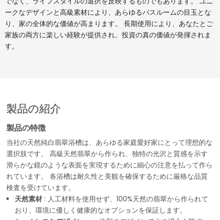
でなく、ライフスタイルの選択を反映するものでもあります。 ユニ
ークなデザインと高級素材により、あらゆるバスルームの目玉とな
り、家の全体的な価値が高まります。 長期使用により、あなたとご
家族の両方に楽しい経験が提供され、投資の真の価値が発揮されま
す。
製品の紹介
製品の特徴
当社の天然純白翡翠浴槽は、あらゆる家庭愛好家にとって理想的な
選択肢です。 高級天然翡翠から作られ、独特の光沢と質感を示す
滑らかな鏡のような表面を実現するために細心の注意を払って作ら
れています。 各浴槽は耐久性と美観を確保するために厳格な品質
検査を受けています。
天然素材
: 人工材料を使用せず、100%天然の翡翠から作られて
おり、環境に優しく健康的なオプションを保証します。