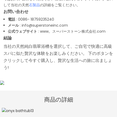
して当社の天然
石製品
の詳細をご覧ください。
お問い合わせ
電話
: 0086- 18759235240
メール
:
info@superstoneinc.com
公式ウェブサイト
:
www。
スーパーストーン株式会社
.com
結論
当社の天然純白翡翠浴槽を選択して、ご自宅で快適に高級
スパに似た贅沢な体験をお楽しみください。 下のボタンを
クリックして今すぐ購入し、贅沢な生活への旅に出ましょ
う!
商品の詳細