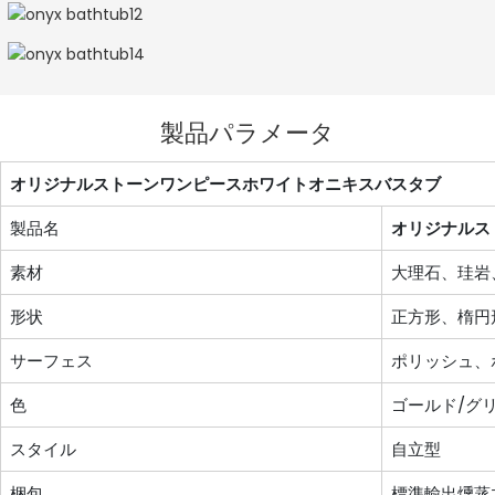
製品パラメータ
オリジナルストーンワンピースホワイトオニキスバスタブ
製品名
オリジナルス
素材
大理石、珪岩
形状
正方形、楕円
サーフェス
ポリッシュ、
色
ゴールド/グ
スタイル
自立型
梱包
標準輸出燻蒸