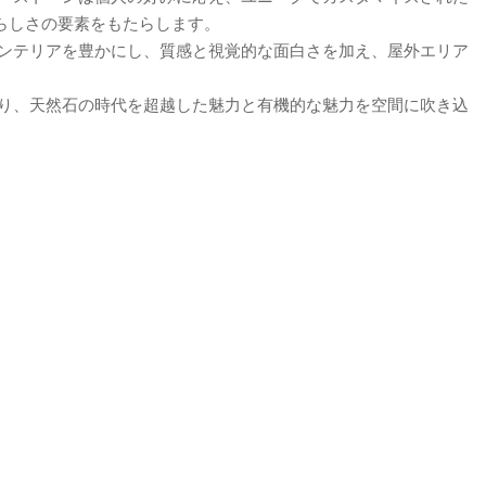
らしさの要素をもたらします。
インテリアを豊かにし、質感と視覚的な面白さを加え、屋外エリア
より、天然石の時代を超越した魅力と有機的な魅力を空間に吹き込