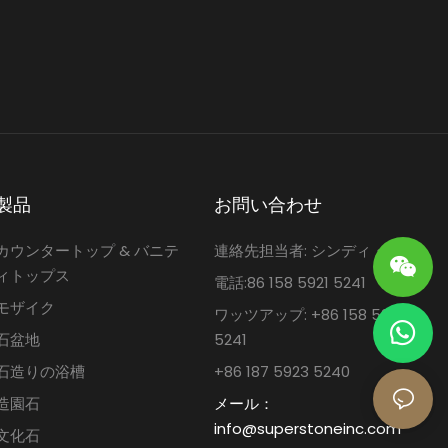
製品
お問い合わせ
カウンタートップ & バニテ
連絡先担当者: シンディ・ホー
ィトップス
電話:86 158 5921 5241
モザイク
ワッツアップ: +86 158 5921
石盆地
5241
石造りの浴槽
+86 187 5923 5240
造園石
メール：
info@superstoneinc.com
文化石