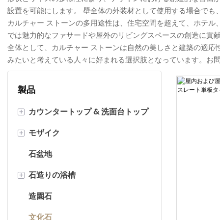
設置を可能にします。 壁全体の外装材として使用する場合でも
カルチャー ストーンの多用途性は、住宅空間を超えて、ホテル
では魅力的なファサードや屋外のリビングスペースの創造に貢
全体として、カルチャー ストーンは自然の美しさと建築の適応
みたいと考えている人々に好まれる選択肢となっています。お
製品
+
カウンタートップ & 洗面台トップ
+
モザイク
大理石のカウンタートップ
石盆地
石英カウンタートップ
ヘリンボーンモザイク
+
石造りの浴槽
花崗岩のカウンタートップ
柱モザイクタイル
造園石
ストリップ/長方形モザイク
石造りの浴槽
文化石
スクエアモザイク