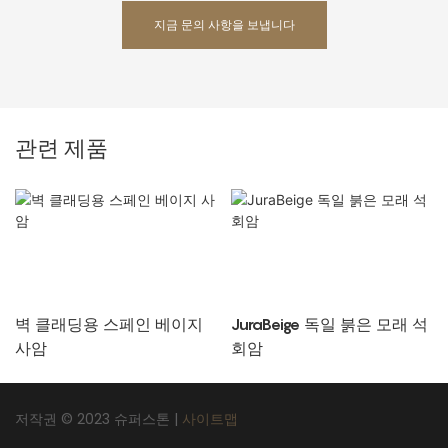
지금 문의 사항을 보냅니다
관련 제품
벽 클래딩용 스페인 베이지
JuraBeige 독일 붉은 모래 석
사암
회암
저작권 © 2023 슈퍼스톤 |
사이트맵