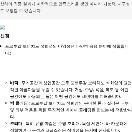
합하여 최종 결과가 미학적으로 만족스러울 뿐만 아니라 기능적, 내구성
도 보장할 수 있습니다.
신청
포르투갈 보티치노 석회석의 다양성은 다양한 응용 분야에 적합합니
다.:
바닥
: 주거공간과 상업공간 모두 포르투갈 보티치노 석회암의 고전
적인 아름다움을 누릴 수 있습니다. 거실, 주방, 욕실, 복도 등 어떤
공간에도 사용되는 돌은 어떤 공간에도 세련미를 더해줍니다.
벽 클래딩
: 포르투갈 보티치노 석회암의 우아한 톤과 질감은 내부
및 외부 적용을 위한 특징적인 벽이나 클래딩을 만드는 데 적합합니
다.
조리대
: 특히 유광 마감은 주방 조리대, 욕실 세면대, 바 카운터에
적합하여 내구성과 고급스러운 심미성을 동시에 선사합니다.