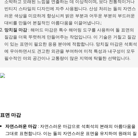
소박하고 오래된 느낌을 연출하는 데 이상적이며, 보다 전통적이거나
빈티지 스타일의 디자인에 자주 사용됩니다. 산성 처리는 돌의 자연스
러운 색상을 미묘하게 향상시켜 밝은 부분과 어두운 부분의 부드러운
대비를 만들어 본질적인 아름다움을 이끌어냅니다.;
망치질 마감
: 해머드 마감은 특수 해머링 도구를 사용하여 돌 표면의
질감을 더욱 뚜렷하게 만들어주는 작업입니다. 이 기술은 거칠고 질감
이 있는 표면이 필요한 응용 분야에 적합합니다. 망치질 마감은 석회석
에 우아하면서도 견고한 외관을 부여하여 미적 특성과 내구성이 모두
필수적인 야외 공간이나 교통량이 많은 지역에 탁월한 선택입니다.
표면 마감
자연스러운 마감
: 자연스러운 마감으로 석회석의 본래의 아름다움을
그대로 표현합니다. 이는 돌의 자연스러운 표면을 유지하여 원래의 질