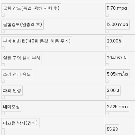
굽힘 강도(동결-융해 시험 후)
11.70 mpa
굽힘강도(열충격 후)
12.00 mpa
부피 변화율(140회 동결-해동 주기)
29.00%
열린 구멍 실패 부하
2041.67 N
소리 전파 속도
5.05km/초
파괴 인성
3.00 J
내마모성
22.25 mm
미끄럼 방지(건식)
55.83