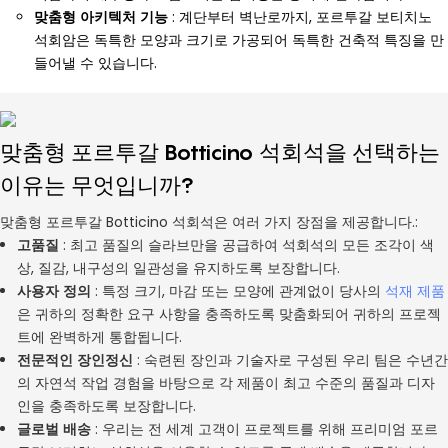
맞춤형 아키텍처 기능
: 계단부터 벽난로까지, 포르투갈 보티치노
석회암은 독특한 모양과 크기로 가공되어 독특한 건축적 특징을 만
들어낼 수 있습니다.
맞춤형 포르투갈 Botticino 석회석을 선택하는
이유는 무엇입니까?
맞춤형 포르투갈 Botticino 석회석은 여러 가지 장점을 제공합니다.:
고품질
: 최고 품질의 슬라브만을 공급하여 석회석의 모든 조각이 색
상, 질감, 내구성의 일관성을 유지하도록 보장합니다.
사용자 정의
: 특정 크기, 마감 또는 모양에 관계없이 당사의
석재 제품
은 귀하의 정확한 요구 사항을 충족하도록 맞춤화되어 귀하의 프로젝
트에 완벽하게 통합됩니다.
전문적인 장인정신
: 숙련된 장인과 기술자로 구성된 우리 팀은 수년간
의 자연석 작업 경험을 바탕으로 각 제품이 최고 수준의 품질과 디자
인을 충족하도록 보장합니다.
글로벌 배송
: 우리는 전 세계 고객이 프로젝트를 위해 프리미엄 포르