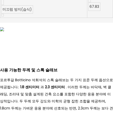
67.83
미끄럼 방지(습식)
사용 가능한 두께 및 스톡 슬래브
포르투갈 Botticino 석회석의 스톡 슬래브는 두 가지 표준 두께 옵션으로
제공됩니다.:
1.8 센티미터
과
2.3 센티미터
. 이러한 두께는 바닥재, 벽 클
래딩, 조리대 및 맞춤 설계된 건축 요소를 포함한 다양한 응용 분야에 이
상적입니다. 두 두께 모두 강도와 미학의 균형 잡힌 조합을 제공하며,
1.8cm 두께는 가벼운 응용 분야에 선호되는 반면, 2.3cm 두께는 보다 견