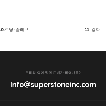
10.로딩-슬래브
11. 강화
우리와 함께 일할 준비가 되셨나요?
Info@superstoneinc.com