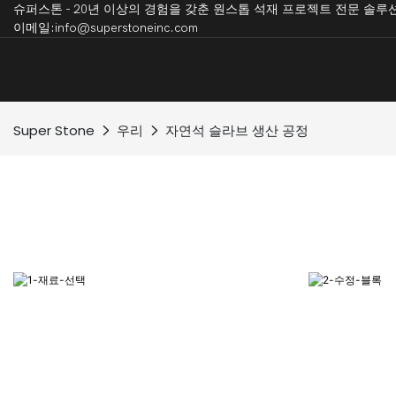
슈퍼스톤 - 20년 이상의 경험을 갖춘 원스톱 석재 프로젝트 전
이메일:info@superstoneinc.com
Super Stone
우리
자연석 슬라브 생산 공정