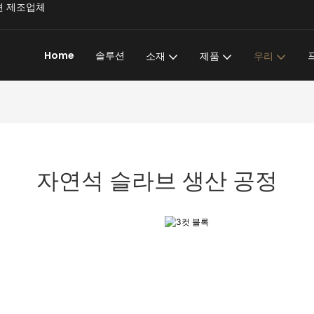
문 솔루션 제조업체
Home
솔루션
소재
제품
우리
자연석 슬라브 생산 공정