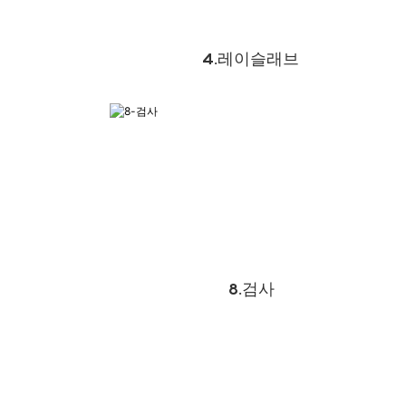
4.레이슬래브
8.검사