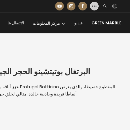
GREEN MARBLE
فيديو
الاتصال بنا
مركز المعلومات
البرتغال بوتيتشينو الحجر ا
عزز أناقة مساحتك باست
أنماطًا فريدة وجاذبية خالدة. مثالي لخلق جو فاخر ومتطور في أي بيئة تجارية.