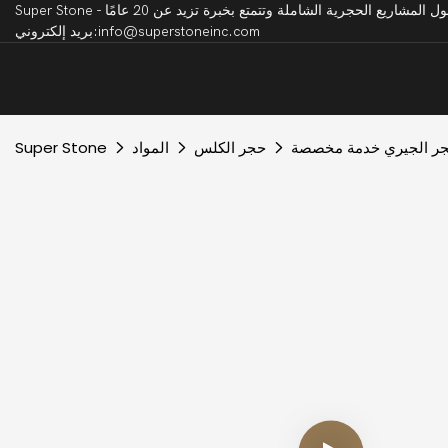
بريد إلكتروني:info@superstoneinc.com
لحجر الجيري خدمة مخصصة
حجر الكلس
المواد
Super Stone