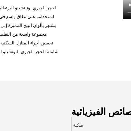
الحجر الجيري بوتيتشينو البرتغال
استخدامه على نطاق واسع في ال
يشتهر بألوان البيج المميزة إلى
مجموعة واسعة من التطبيقا
تحسين أجواء المنازل السكنية
شاملة للحجر الجيري البوتشينو ا
ائص الفيزيائية
ملكية