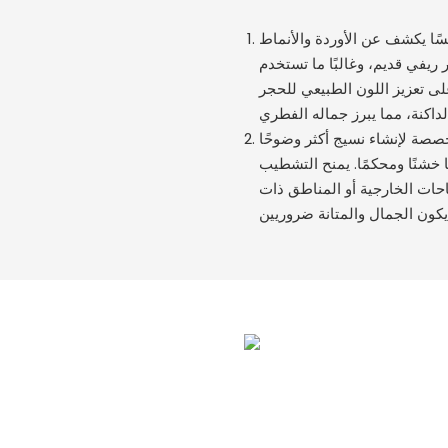
سًا يكشف عن الأوردة والأنماط
 ريفي قديم، وغالبًا ما تستخدم
لى تعزيز اللون الطبيعي للحجر
صصة لإنشاء نسيج أكثر وضوحًا
خشنًا ومحكمًا. يمنح التشطيب
مساحات الخارجية أو المناطق ذات