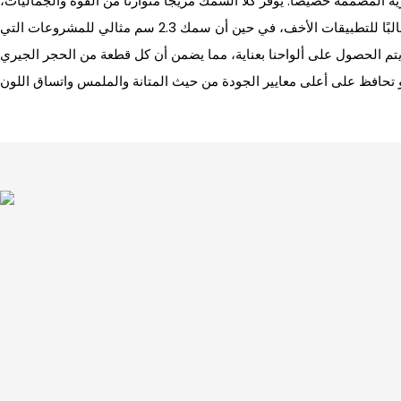
 المصممة خصيصًا. يوفر كلا السُمك مزيجًا متوازنًا من القوة والجماليات،
حيث يُفضل سمك 1.8 سم غالبًا للتطبيقات الأخف، في حين أن سمك 2.3 سم مثالي للمشروعات التي
. يتم الحصول على ألواحنا بعناية، مما يضمن أن كل قطعة من الحجر الجيري