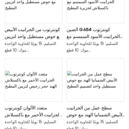
مصطلح التجارة:
للماء &
EXW/FOB/CIF/DDP
مصطلح الدفع: ترينيداد وتوباغو
أصل المنتج: مدينة شويتو الصين
ميناء فوب: ميناء شيامن
العلامة التجارية: سوبر ستون
مصطلح التجارة:
الصين G654 كونترتوب
كونترتوب من الجرانيت الأبيض
EXW/FOB/CIF/DDP
الجرانيت الأسود السمسم مع
مع حوض مستطيل واحد لتزيين
أصل المنتج: مدينة شويتو الصين
باكسبلاش لجزيرة المطبخ
المطبخ
التسليم: 15 يومًا للحاوية الواحدة
التسليم: 15 يومًا للحاوية الواحدة
العلامة التجارية: سوبر ستون
موك: 10 قطع
موك: 10 قطع
القدرة على العرض: 500 مجموعة
القدرة على العرض: 500 مجموعة
/ يوميا
/ يوميا
الحزمة: حالات خشبية مدخنة قوية
الحزمة: حالات خشبية مدخنة قوية
مادة واقية من الشمس مقاومة
مادة واقية من الشمس مقاومة
للماء &
للماء &
مصطلح الدفع: ترينيداد وتوباغو
مصطلح الدفع: ترينيداد وتوباغو
ميناء فوب: ميناء شيامن
ميناء فوب: ميناء شيامن
مصطلح التجارة:
مصطلح التجارة:
سطح عمل من الجرانيت
متعدد الألوان كونترتوب
EXW/FOB/CIF/DDP
EXW/FOB/CIF/DDP
الأبيض الشمبانيا الهند مع حوض
الجرانيت الأحمر مع باكسبلاش
أصل المنتج: مدينة شويتو الصين
أصل المنتج: مدينة شويتو الصين
مستطيل واحد لتصميم المطبخ
الهند حجر رخيص لتزيين
التسليم: 15 يومًا للحاوية الواحدة
التسليم: 15 يومًا للحاوية الواحدة
العلامة التجارية: سوبر ستون
العلامة التجارية: سوبر ستون
المطبخ
موك: 10 قطع
موك: 10 قطع