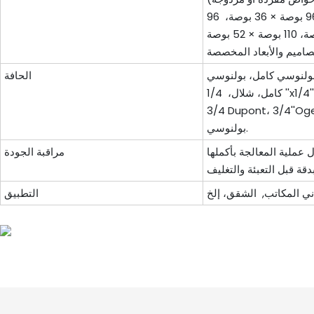
المطبخ & سطح الطاولة: 96 بوصة × 36 بوصة، 96''x25-1/2''، 78''x25-1/2''، 78 بوصة × 36 بوصة، 72 بوصة × 36 بوصة، 96 بوصة × 16 بوصة، 110 بوصة × 26 بوصة،
كفيس، مغلفة بولنوسي كامل، بولنوسي
الحافة
كامل، شلال، 1/4 ''x1/4'' قمة/أسفل مجسم مشطوف الحواف، ميتري، Ogee Standard، 3/8'' Radlus Top/Bottom، 3/8'' Radlus Top، 3/8''x3/8'' Bevel Top،
وسي، مسطح قياسي، 1/4 بوصة مشطوف من الأعلى، 3/8 بوصة رادلوس علوي، 3/4 بوصة مسطح، 3/4 بوصة نصف
بولنوسي.
مراقبة الجودة
التطبيق