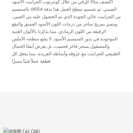
اكتشف مثالًا للرقي من خلال كونترتوب الجرانيت الأسود
بالسمسم G654 الصيني. تم تصميم سطح العمل هذا بدقة
من الجرانيت عالي الجودة الذي تم الحصول عليه من الصين،
ويتميز بمزيج ساحر من درجات اللون الأسود العميق والبقع
الرقيقة من اللون الرمادي، مما يذكرنا بالألوان الغنية
الموجودة في بذور السمسم الأسود. لا يشع سطحه الأملس
والمصقول بسحر فاخر فحسب، بل يعرض أيضًا الجمال
الطبيعي للجرانيت مع عروقه وأنماطه الفريدة، مما يجعل كل
قطعة عملاً فنيًا مميزًا.