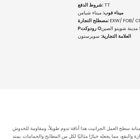
TT
شروط الدفع:
ميناء فوب:
ميناء شيامن
EXW/ FOB/ C
مصطلح التجارة:
ن:
مدينة شويتو الصين
العلامة التجارية:
سوبرستون
انة سطح العمل الجرانيت هذا أناقة تدوم طويلاً، ومقاومة للخدوش
رة والبقع، مما يجعله خيارًا مثاليًا لكل من المطابخ والحمامات. يمتد