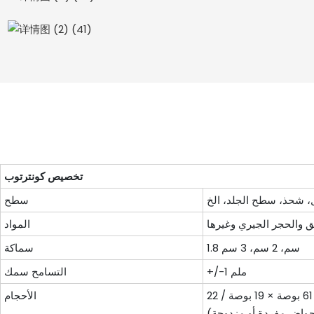
تخصيص كونترتوب
سطح
المواد
1.8 سم، 2 سم، 3 سم
سماكة
+/-1 ملم
التسامح سمك
قمم الغرور: 25 بوصة × 19 بوصة / 22 بوصة، 31 بوصة × 19 بوصة / 22 بوصة، 37 بوصة × 19 بوصة/22 بوصة، 49 بوصة × 19 بوصة/22 بوصة، 61 بوصة × 19 بوصة / 22
الأحجام
حواض مفردة أو مزدوجة)