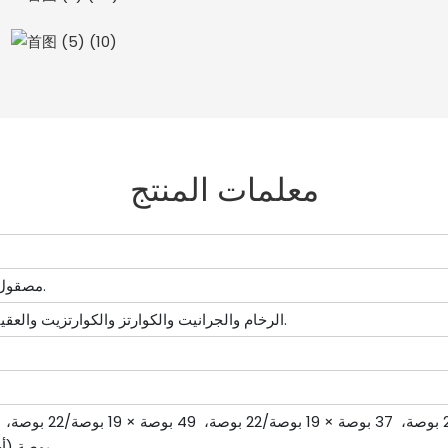
معلمات المنتج
مصقول، شحذ، سطح الجلد، الخ.
الرخام والجرانيت والكوارتز والكوارتزيت والعقيق والحجر الجيري وغيرها.
بوصة (أ