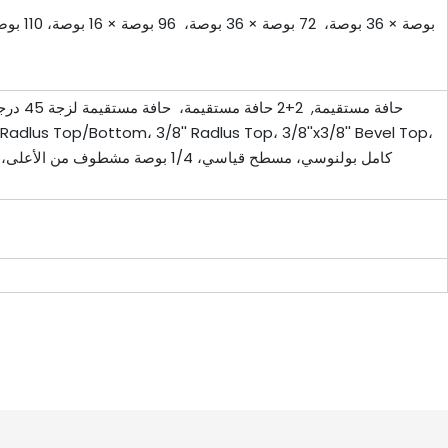
حافة م