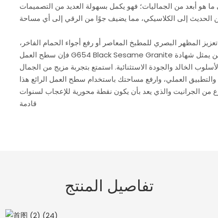
 ما هو أبعد من الجماليات؛ فهو يكمل بسهولة العديد من التصميمات
عزيز المظهر البصري للمطبخ المعاصر أو رفع أجواء الحمام الفاخر،
فإن سطح العمل G654 Black Sesame Granite من الصين يمثل شهادة
أسلوب الخالد والجودة الاستثنائية. استمتع بتجربة مزيج من الجمال
 والتطبيق العملي، وارفع مساحتك باستخدام سطح العمل الرائع هذا
 من الجرانيت والذي يعد بأن يكون نقطة محورية للإعجاب لسنوات
قادمة
تفاصيل المنتج