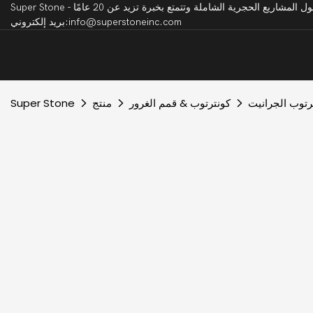
بريد إلكتروني:info@superstoneinc.com
رتوب الجرانيت
كونترتوب & قمم الغرور
منتج
Super Stone