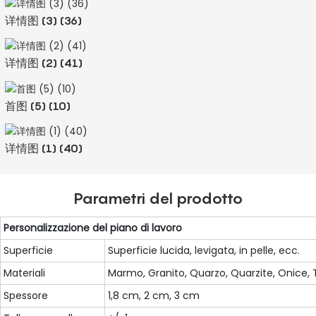
详情图 (3) (36)
详情图 (2) (41)
首图 (5) (10)
详情图 (1) (40)
Parametri del prodotto
Personalizzazione del piano di lavoro
Superficie
Superficie lucida, levigata, in pelle, ecc.
Materiali
Marmo, Granito, Quarzo, Quarzite, Onice, T
Spessore
1,8 cm, 2 cm, 3 cm