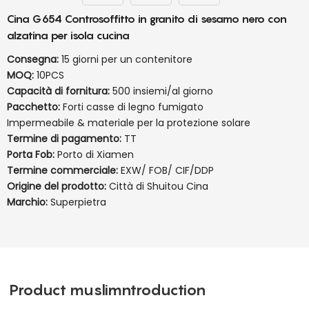
Cina G654 Controsoffitto in granito di sesamo nero con
alzatina per isola cucina
Consegna:
15 giorni per un contenitore
MOQ:
10PCS
Capacità di fornitura:
500 insiemi/al giorno
Pacchetto:
Forti casse di legno fumigato
Impermeabile & materiale per la protezione solare
Termine di pagamento:
TT
Porta Fob:
Porto di Xiamen
Termine commerciale:
EXW/ FOB/ CIF/DDP
Origine del prodotto:
Città di Shuitou Cina
Marchio:
Superpietra
Product muslimntroduction