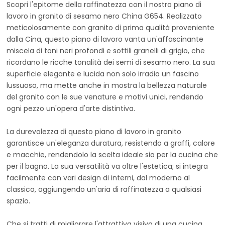
Scopri l'epitome della raffinatezza con il nostro piano di
lavoro in granito di sesamo nero China G654. Realizzato
meticolosamente con granito di prima qualità proveniente
dalla Cina, questo piano di lavoro vanta un'affascinante
miscela di toni neri profondi e sottili granelli di grigio, che
ricordano le ricche tonalità dei semi di sesamo nero. La sua
superficie elegante e lucida non solo irradia un fascino
lussuoso, ma mette anche in mostra la bellezza naturale
del granito con le sue venature e motivi unici, rendendo
ogni pezzo un'opera d'arte distintiva.
La durevolezza di questo piano di lavoro in granito
garantisce un'eleganza duratura, resistendo a graffi, calore
e macchie, rendendolo la scelta ideale sia per la cucina che
per il bagno. La sua versatilità va oltre l'estetica; si integra
facilmente con vari design di interni, dal moderno al
classico, aggiungendo un'aria di raffinatezza a qualsiasi
spazio.
Che si tratti di migliorare l'attrattiva visiva di una cucina