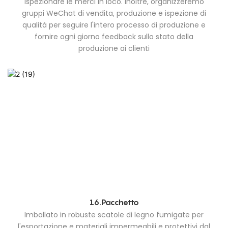
ispezionare le merci in loco. Inoltre, organizzeremo
gruppi WeChat di vendita, produzione e ispezione di
qualità per seguire l'intero processo di produzione e
fornire ogni giorno feedback sullo stato della
produzione ai clienti
16.Pacchetto
Imballato in robuste scatole di legno fumigate per
l'esportazione e materiali impermeabili e protettivi dal