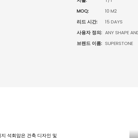
지불:
T/T
MOQ:
10 M2
리드 시간:
15 DAYS
사용자 정의:
ANY SHAPE AN
브랜드 이름:
SUPERSTONE
지 석회암은 건축 디자인 및