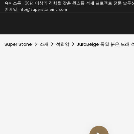
슈퍼스톤 - 20년 이상의 경험을 갖춘 원스톱 석재 프로젝트 전
이메일:info@superstoneinc.com
Super Stone
소재
석회암
JuraBeige 독일 붉은 모래