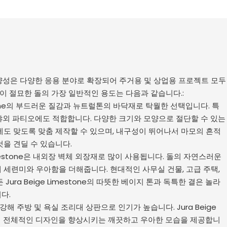
ne의 다양성은 다양한 응용 분야로 확장되어 주거용 및 상업용 프로젝트 모두
 이 절묘한 돌의 가장 일반적인 용도는 다음과 같습니다.:
imestone의 부드러운 질감과 뉴트럴톤의 바닥재로 탁월한 선택입니다. 특
어 야외 파티오에도 적합합니다. 다양한 크기와 모양으로 절단할 수 있는
에도 맞도록 맞춤 제작할 수 있으며, 내구성이 뛰어나서 마모의 흔적
것을 견딜 수 있습니다.
e Limestone은 내외장 벽체 외장재로 많이 사용됩니다. 돌의 자연스러운
 세련미와 우아함을 더해줍니다. 현대적인 사무실 건물, 고급 주택,
Jura Beige Limestone의 따뜻한 베이지 톤과 독특한 결은 놀라
다.
강해 주방 및 욕실 조리대 상판으로 인기가 높습니다. Jura Beige
공간의 전체적인 디자인을 향상시키는 깨끗하고 우아한 모습을 제공합니