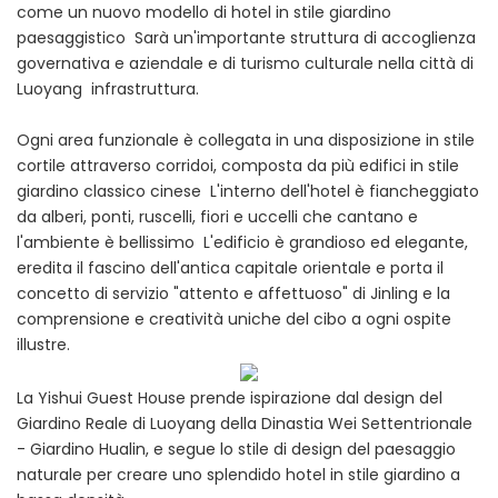
come un nuovo modello di hotel in stile giardino
paesaggistico Sarà un'importante struttura di accoglienza
governativa e aziendale e di turismo culturale nella città di
Luoyang infrastruttura.
Ogni area funzionale è collegata in una disposizione in stile
cortile attraverso corridoi, composta da più edifici in stile
giardino classico cinese L'interno dell'hotel è fiancheggiato
da alberi, ponti, ruscelli, fiori e uccelli che cantano e
l'ambiente è bellissimo L'edificio è grandioso ed elegante,
eredita il fascino dell'antica capitale orientale e porta il
concetto di servizio "attento e affettuoso" di Jinling e la
comprensione e creatività uniche del cibo a ogni ospite
illustre.
La Yishui Guest House prende ispirazione dal design del
Giardino Reale di Luoyang della Dinastia Wei Settentrionale
- Giardino Hualin, e segue lo stile di design del paesaggio
naturale per creare uno splendido hotel in stile giardino a