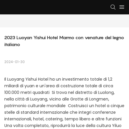
2023 Luoyan Yishui Hotel Marmo con venature del legno 
italiano
2024-01-30
Il Luoyang Yishui Hotel ha un investimento totale di 1,2
miliardi di yuan e un'area di costruzione totale di circa
100.000 metri quadrati Si trova nel distretto di Luolong,
nella città di Luoyang, vicino alle Grotte di Longmen,
patrimonio culturale mondiale Costruisci un hotel a cinque
stelle di standard internazionale che integri conferenze
internazionali, hotel, catering, tempo libero e altre funzioni
Una volta completato, riprodurrà la luce della cultura Yiluo