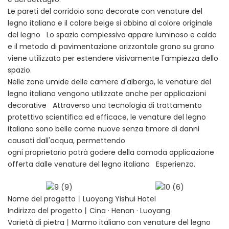
Le pareti del corridoio sono decorate con venature del
legno italiano e il colore beige si abbina al colore originale
del legno Lo spazio complessivo appare luminoso e caldo
e il metodo di pavimentazione orizzontale grano su grano
viene utilizzato per estendere visivamente l'ampiezza dello
spazio.
Nelle zone umide delle camere d'albergo, le venature del
legno italiano vengono utilizzate anche per applicazioni
decorative Attraverso una tecnologia di trattamento
protettivo scientifica ed efficace, le venature del legno
italiano sono belle come nuove senza timore di danni
causati dall'acqua, permettendo
ogni proprietario potrà godere della comoda applicazione
offerta dalle venature del legno italiano Esperienza.
Nome del progetto丨Luoyang Yishui Hotel
Indirizzo del progetto丨Cina · Henan · Luoyang
Varietà di pietra丨Marmo italiano con venature del legno