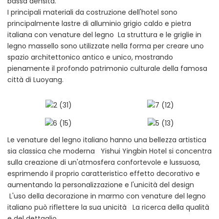
bassa densità.
I principali materiali da costruzione dell'hotel sono
principalmente lastre di alluminio grigio caldo e pietra
italiana con venature del legno La struttura e le griglie in
legno massello sono utilizzate nella forma per creare uno
spazio architettonico antico e unico, mostrando
pienamente il profondo patrimonio culturale della famosa
città di Luoyang.
Le venature del legno italiano hanno una bellezza artistica
sia classica che moderna Yishui Yingbin Hotel si concentra
sulla creazione di un'atmosfera confortevole e lussuosa,
esprimendo il proprio caratteristico effetto decorativo e
aumentando la personalizzazione e l'unicità del design
L'uso della decorazione in marmo con venature del legno
italiano può riflettere la sua unicità La ricerca della qualità
e del dettaglio.