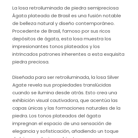
La losa retroiluminada de piedra semipreciosa
Ágata plateada de Brasil es una fusión notable
de belleza natural y diseño contemporáneo.
Procedente de Brasil, famoso por sus ricos
depósitos de ágata, esta losa muestra los
impresionantes tonos plateados y los
intrincados patrones inherentes a esta exquisita
piedra preciosa.
Diseñada para ser retroiluminada, la losa Silver
Agate revela sus propiedades translúcidas
cuando se ilumina desde atrás. Esto crea una
exhibición visual cautivadora, que acentúa las
capas únicas y las formaciones naturales de la
piedra. Los tonos plateados del ágata
impregnan el espacio de una sensación de
elegancia y sofisticación, añadiendo un toque