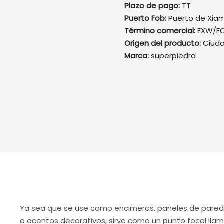
Plazo de pago:
TT
Puerto Fob:
Puerto de Xia
Término comercial:
EXW/FO
Origen del producto:
Ciuda
Marca:
superpiedra
Ya sea que se use como encimeras, paneles de pare
o acentos decorativos, sirve como un punto focal lla