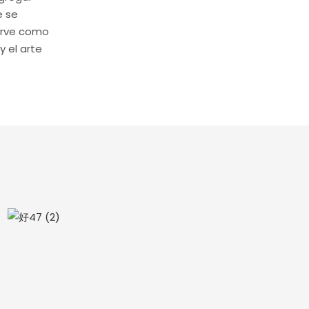
e se
sirve como
y el arte