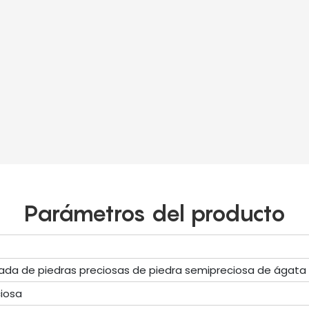
Parámetros del producto
nada de piedras preciosas de piedra semipreciosa de ágata
iosa