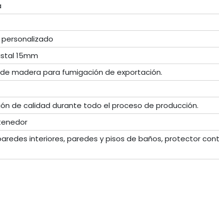
a
 personalizado
stal 15mm
de madera para fumigación de exportación.
ción de calidad durante todo el proceso de producción.
tenedor
aredes interiores, paredes y pisos de baños, protector cont