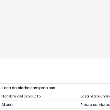
Losa de piedra semipreciosa
Nombre del producto
Losa retroilumi
Aterial
Piedra semiprec