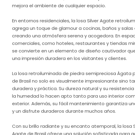
mejora el ambiente de cualquier espacio.
En entornos residenciales, la losa Silver Agate retroilu
agrega un toque de glamour a cocinas, baños y salas 
creando una atmósfera serena y acogedora. En espac
comerciales, como hoteles, restaurantes y tiendas min
se convierte en un elemento de diseño cautivador qu
una impresión duradera en los visitantes y clientes.
La losa retroiluminada de piedra semipreciosa Ágata 
de Brasil no solo es visualmente impresionante sino t
duradera y práctica. Su dureza natural y su resistencia 
la humedad lo hacen apto tanto para uso interior co
exterior. Además, su fácil mantenimiento garantiza un
y un disfrute duraderos durante muchos años.
Con su brillo radiante y su encanto atemporal, la losa S
Agate de Brasil ofrece una solución sofisticada para 