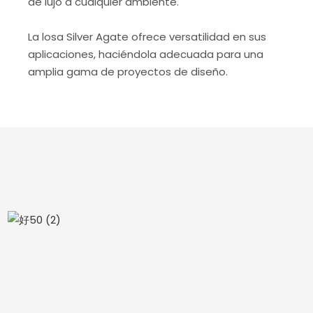
de lujo a cualquier ambiente.
La losa Silver Agate ofrece versatilidad en sus
aplicaciones, haciéndola adecuada para una
amplia gama de proyectos de diseño.