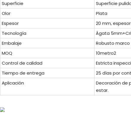
Superficie
Superficie pulid
Olor
Plata
Espesor
20 mm, espesor
Tecnología
Ágata 5mm+Cri
Embalaje
Robusto marco 
MOQ
10metro2
Control de calidad
Estricta inspec
Tiempo de entrega
25 días por con
Aplicación
Decoración de p
estar.