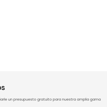
os
iarle un presupuesto gratuito para nuestra amplia gama