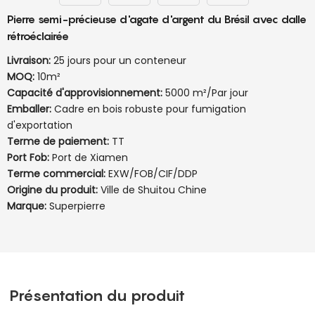
Pierre semi-précieuse d'agate d'argent du Brésil avec dalle
rétroéclairée
Livraison:
25 jours pour un conteneur
MOQ:
10m²
Capacité d'approvisionnement:
5000 m²/Par jour
Emballer:
Cadre en bois robuste pour fumigation
d'exportation
Terme de paiement:
TT
Port Fob:
Port de Xiamen
Terme commercial:
EXW/FOB/CIF/DDP
Origine du produit:
Ville de Shuitou Chine
Marque:
Superpierre
Présentation du produit