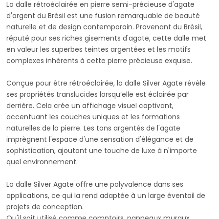
La dalle rétroéclairée en pierre semi-précieuse d'agate
d'argent du Brésil est une fusion remarquable de beauté
naturelle et de design contemporain. Provenant du Brésil,
réputé pour ses riches gisements d'agate, cette dalle met
en valeur les superbes teintes argentées et les motifs
complexes inhérents à cette pierre précieuse exquise.
Conçue pour être rétroéclairée, la dalle Silver Agate révèle
ses propriétés translucides lorsqu’elle est éclairée par
derrière. Cela crée un affichage visuel captivant,
accentuant les couches uniques et les formations
naturelles de la pierre. Les tons argentés de l'agate
imprègnent l'espace d'une sensation d'élégance et de
sophistication, ajoutant une touche de luxe à n'importe
quel environnement.
La dalle Silver Agate offre une polyvalence dans ses
applications, ce qui la rend adaptée à un large éventail de
projets de conception.
Qu'il soit utilisé comme comptoirs, panneaux muraux,