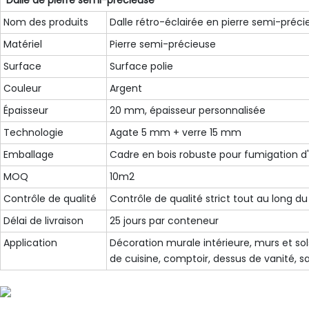
Dalle de pierre semi-précieuse
Nom des produits
Dalle rétro-éclairée en pierre semi-préc
Matériel
Pierre semi-précieuse
Surface
Surface polie
Couleur
Argent
Épaisseur
20 mm, épaisseur personnalisée
Technologie
Agate 5 mm + verre 15 mm
Emballage
Cadre en bois robuste pour fumigation d
MOQ
10m2
Contrôle de qualité
Contrôle de qualité strict tout au long d
Délai de livraison
25 jours par conteneur
Application
Décoration murale intérieure, murs et sol
de cuisine, comptoir, dessus de vanité, sa