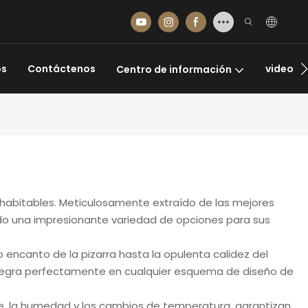
os
Contáctenos
video
Centro de información
s habitables. Meticulosamente extraído de las mejores
endo una impresionante variedad de opciones para sus
o encanto de la pizarra hasta la opulenta calidez del
 integra perfectamente en cualquier esquema de diseño de
te, la humedad y los cambios de temperatura, garantizan