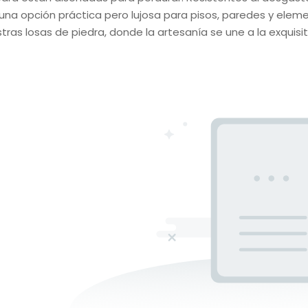
 una opción práctica pero lujosa para pisos, paredes y elem
as losas de piedra, donde la artesanía se une a la exquisit