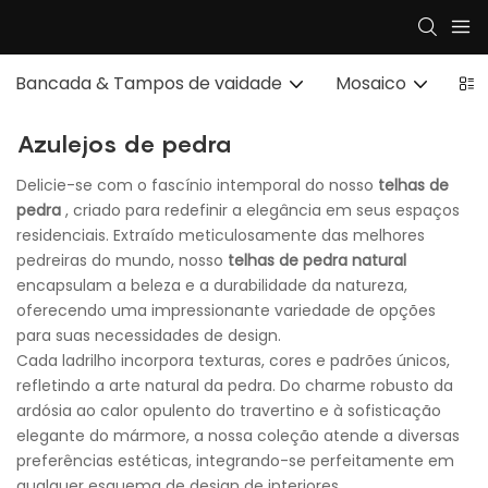
Bancada & Tampos de vaidade
Mosaico
Bac
Azulejos de pedra
Delicie-se com o fascínio intemporal do nosso
telhas de
pedra
, criado para redefinir a elegância em seus espaços
residenciais. Extraído meticulosamente das melhores
pedreiras do mundo, nosso
telhas de pedra natural
encapsulam a beleza e a durabilidade da natureza,
oferecendo uma impressionante variedade de opções
para suas necessidades de design.
Cada ladrilho incorpora texturas, cores e padrões únicos,
refletindo a arte natural da pedra. Do charme robusto da
ardósia ao calor opulento do travertino e à sofisticação
elegante do mármore, a nossa coleção atende a diversas
preferências estéticas, integrando-se perfeitamente em
qualquer esquema de design de interiores.