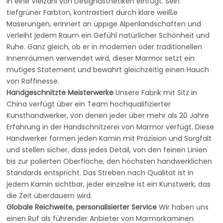
in eine Vielzahl von Designästhetiken einfügt. Sein
tiefgrüner Farbton, kontrastiert durch klare weiße
Maserungen, erinnert an üppige Alpenlandschaften und
verleiht jedem Raum ein Gefühl natürlicher Schönheit und
Ruhe. Ganz gleich, ob er in modernen oder traditionellen
Innenräumen verwendet wird, dieser Marmor setzt ein
mutiges Statement und bewahrt gleichzeitig einen Hauch
von Raffinesse.
Handgeschnitzte Meisterwerke
Unsere Fabrik mit Sitz in
China verfügt über ein Team hochqualifizierter
Kunsthandwerker, von denen jeder über mehr als 20 Jahre
Erfahrung in der Handschnitzerei von Marmor verfügt. Diese
Handwerker formen jeden Kamin mit Präzision und Sorgfalt
und stellen sicher, dass jedes Detail, von den feinen Linien
bis zur polierten Oberfläche, den höchsten handwerklichen
Standards entspricht. Das Streben nach Qualität ist in
jedem Kamin sichtbar, jeder einzelne ist ein Kunstwerk, das
die Zeit überdauern wird.
Globale Reichweite, personalisierter Service
Wir haben uns
einen Ruf als führender Anbieter von Marmorkaminen