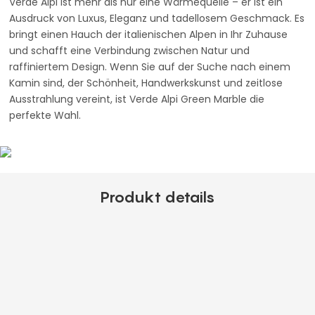
Verde Alpi ist mehr als nur eine Wärmequelle – er ist ein
Ausdruck von Luxus, Eleganz und tadellosem Geschmack. Es
bringt einen Hauch der italienischen Alpen in Ihr Zuhause
und schafft eine Verbindung zwischen Natur und
raffiniertem Design. Wenn Sie auf der Suche nach einem
Kamin sind, der Schönheit, Handwerkskunst und zeitlose
Ausstrahlung vereint, ist Verde Alpi Green Marble die
perfekte Wahl.
Produkt details