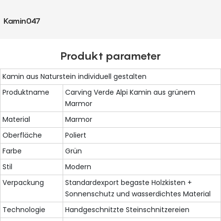
Kamin047
Produkt parameter
Kamin aus Naturstein individuell gestalten
Produktname
Carving Verde Alpi Kamin aus grünem
Marmor
Material
Marmor
Oberfläche
Poliert
Farbe
Grün
Stil
Modern
Verpackung
Standardexport begaste Holzkisten +
Sonnenschutz und wasserdichtes Material
Technologie
Handgeschnitzte Steinschnitzereien