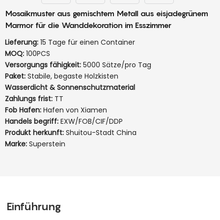
Mosaikmuster aus gemischtem Metall aus eisjadegrünem
Marmor für die Wanddekoration im Esszimmer
Lieferung:
15 Tage für einen Container
MOQ:
100PCS
Versorgungs fähigkeit:
5000 Sätze/pro Tag
Paket:
Stabile, begaste Holzkisten
Wasserdicht & Sonnenschutzmaterial
Zahlungs frist:
TT
Fob Hafen:
Hafen von Xiamen
Handels begriff:
EXW/FOB/CIF/DDP
Produkt herkunft:
Shuitou-Stadt China
Marke:
Superstein
Einführung