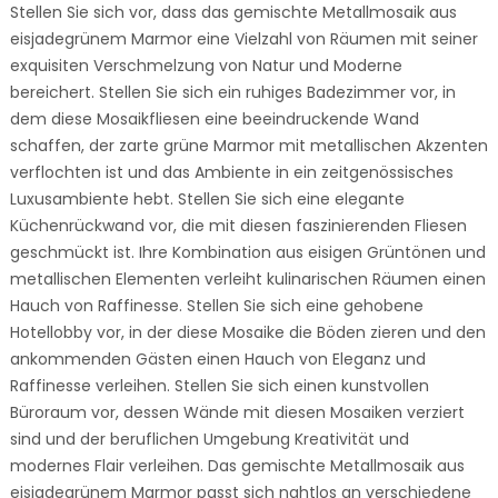
Stellen Sie sich vor, dass das gemischte Metallmosaik aus
eisjadegrünem Marmor eine Vielzahl von Räumen mit seiner
exquisiten Verschmelzung von Natur und Moderne
bereichert. Stellen Sie sich ein ruhiges Badezimmer vor, in
dem diese Mosaikfliesen eine beeindruckende Wand
schaffen, der zarte grüne Marmor mit metallischen Akzenten
verflochten ist und das Ambiente in ein zeitgenössisches
Luxusambiente hebt. Stellen Sie sich eine elegante
Küchenrückwand vor, die mit diesen faszinierenden Fliesen
geschmückt ist. Ihre Kombination aus eisigen Grüntönen und
metallischen Elementen verleiht kulinarischen Räumen einen
Hauch von Raffinesse. Stellen Sie sich eine gehobene
Hotellobby vor, in der diese Mosaike die Böden zieren und den
ankommenden Gästen einen Hauch von Eleganz und
Raffinesse verleihen. Stellen Sie sich einen kunstvollen
Büroraum vor, dessen Wände mit diesen Mosaiken verziert
sind und der beruflichen Umgebung Kreativität und
modernes Flair verleihen. Das gemischte Metallmosaik aus
eisjadegrünem Marmor passt sich nahtlos an verschiedene