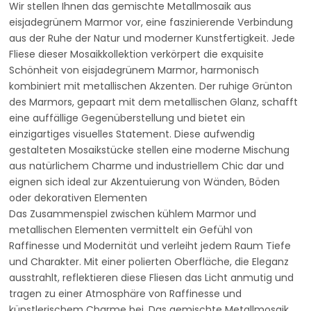
Wir stellen Ihnen das gemischte Metallmosaik aus
eisjadegrünem Marmor vor, eine faszinierende Verbindung
aus der Ruhe der Natur und moderner Kunstfertigkeit. Jede
Fliese dieser Mosaikkollektion verkörpert die exquisite
Schönheit von eisjadegrünem Marmor, harmonisch
kombiniert mit metallischen Akzenten. Der ruhige Grünton
des Marmors, gepaart mit dem metallischen Glanz, schafft
eine auffällige Gegenüberstellung und bietet ein
einzigartiges visuelles Statement. Diese aufwendig
gestalteten Mosaikstücke stellen eine moderne Mischung
aus natürlichem Charme und industriellem Chic dar und
eignen sich ideal zur Akzentuierung von Wänden, Böden
oder dekorativen Elementen
Das Zusammenspiel zwischen kühlem Marmor und
metallischen Elementen vermittelt ein Gefühl von
Raffinesse und Modernität und verleiht jedem Raum Tiefe
und Charakter. Mit einer polierten Oberfläche, die Eleganz
ausstrahlt, reflektieren diese Fliesen das Licht anmutig und
tragen zu einer Atmosphäre von Raffinesse und
künstlerischem Charme bei. Das gemischte Metallmosaik