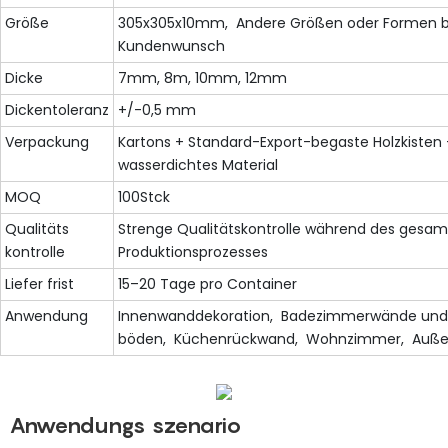
Größe
305x305x10mm, Andere Größen oder Formen b
Kundenwunsch
Dicke
7mm, 8m, 10mm, 12mm
Dickentoleranz
+/-0,5 mm
Verpackung
Kartons + Standard-Export-begaste Holzkisten
wasserdichtes Material
MOQ
100Stck
Qualitäts
Strenge Qualitätskontrolle während des gesa
kontrolle
Produktionsprozesses
Liefer frist
15–20 Tage pro Container
Anwendung
Innenwanddekoration, Badezimmerwände und
böden, Küchenrückwand, Wohnzimmer, Auße
Anwendungs szenario