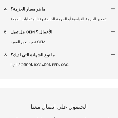
ما هو معيار الحزمة؟
4
تصدير الحزمة القياسية أو الحزمة الخاصة وفقا لمتطلبات العملاء.
هل تقبل OEM الأعمال ؟
5
نعم ، نحن المورد OEM.
ما نوع الشهادة التي لديك؟
6
لدينا ISO9001، ISO14001، PED، SGS.
الحصول على اتصال معنا