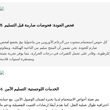
5. فحص الجودة: فحوصات صارمة قبل التسليم
كل
حوض استحمام منحوت من الرخام الأوروبي من ماجنوليا بيج
يخضع لفحص
صارم للجودة. نحن نضمن أن المنتج سليم من الناحية الهيكلية، ومقاوم
للرطوبة، وقادر على تحمل التغيرات في درجات الحرارة، مما يوفر تجربة متينة
ومستقرة لسنوات قادمة.
6. الخدمات اللوجستية: التسليم الآمن
يتم تعبئة أحواض الاستحمام لدينا بخبرة لضمان الوصول الآمن، مع حماية
احترافية طوال عملية النقل. كما نقدم أيضًا إرشادات التثبيت التفصيلية ودعم ما