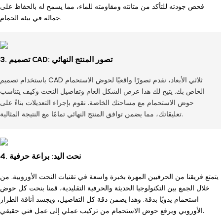
فحص جودته للتأكد من متانته ومقاومته للماء، مما يسمح له بالحفاظ على
جماله في بيئة الحمام.
3. تصميم CAD: تصور المنتج النهائي
باستخدام تصميم CAD ثلاثي الأبعاد، نقدم تصورًا واقعيًا لحوض الاستحمام
الخاص بك. يتيح لك هذا عرض الشكل العام وتفاصيل النحت وكيف يتناسب
حوض الاستحمام مع مساحتك الخاصة. نقوم بإجراء التعديلات بناءً على
تعليقاتك، مما يضمن توافق المنتج النهائي تمامًا مع النتيجة المثالية.
4. نحت اليد: براعة حرفية
يتمتع فريقنا من الحرفيين المهرة بخبرة واسعة في تقنيات النحت الأوروبية. من
خلال الجمع بين التكنولوجيا الحديثة والحرفية التقليدية، قمنا بنحت كل حوض
استحمام يدويًا بدقة. وهذا يضمن دقة كل التفاصيل، ويجسد أناقة الطراز
الأوروبي ويرفع حوض الاستحمام من تركيب عملي إلى عمل فني حقيقي.