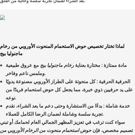
بعد الشراء لضمان تجربة سلسة وخالية من القلق.
لماذا تختار تخصيص حوض الاستحمام المنحوت الأوروبي من رخام
ماجنوليا بيج
مادة ممتازة
: مختارة بعناية
رخام ماجنوليا بيج
مع عروق طبيعية
وملمس ناعم وفاخر.
الحرفية الحرفية
: كل ​​منحوتة على الطراز الأوروبي مصنوعة يدويًا
على يد حرفيين ذوي خبرة، مما يجعل كل حوض استحمام فريدًا من
نوعه.
خدمة شاملة
: بدءًا من الاستشارة وحتى دعم ما بعد الشراء، نقدم
تجربة سلسة وشاملة لضمان الرضا الكامل للعملاء.
سواء كنت ترغب في تعزيز المظهر الجمالي العام لحمامك أو تبني
تصميم مخصص، فإن
حوض استحمام منحوت من الرخام الأوروبي من