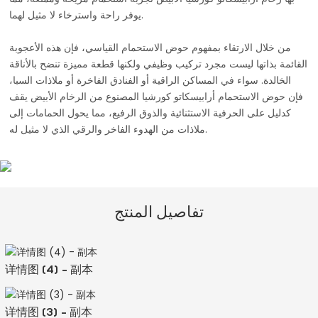
يوفر راحة واسترخاء لا مثيل لهما.
من خلال الارتقاء بمفهوم حوض الاستحمام القياسي، فإن هذه الأعجوبة
القائمة بذاتها ليست مجرد تركيب وظيفي ولكنها قطعة مميزة تنضح بالأناقة
الخالدة. سواء في المساكن الراقية أو الفنادق الفاخرة أو ملاذات السبا،
فإن حوض الاستحمام أرابيسكاتو كورشيا المصنوع من الرخام الأبيض يقف
كدليل على الحرفية الاستثنائية والذوق الرفيع، مما يحول الحمامات إلى
ملاذات من الهدوء الفاخر والرقي الذي لا مثيل له.
تفاصيل المنتج
详情图 (4) - 副本
详情图 (3) - 副本