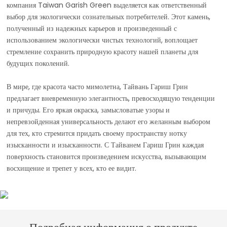
компания Taiwan Garish Green выделяется как ответственный
выбор для экологически сознательных потребителей. Этот камень,
полученный из надежных карьеров и произведенный с
использованием экологически чистых технологий, воплощает
стремление сохранить природную красоту нашей планеты для
будущих поколений.
В мире, где красота часто мимолетна, Тайвань Гариш Грин
предлагает вневременную элегантность, превосходящую тенденции
и причуды. Его яркая окраска, замысловатые узоры и
непревзойденная универсальность делают его желанным выбором
для тех, кто стремится придать своему пространству нотку
изысканности и изысканности. С Тайванем Гариш Грин каждая
поверхность становится произведением искусства, вызывающим
восхищение и трепет у всех, кто ее видит.
Подробная информация о продукте