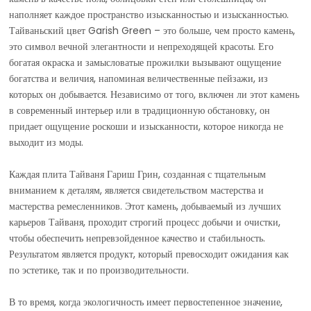
наполняет каждое пространство изысканностью и изысканностью.
Тайваньский цвет Garish Green – это больше, чем просто камень,
это символ вечной элегантности и непреходящей красоты. Его
богатая окраска и замысловатые прожилки вызывают ощущение
богатства и величия, напоминая величественные пейзажи, из
которых он добывается. Независимо от того, включен ли этот камень
в современный интерьер или в традиционную обстановку, он
придает ощущение роскоши и изысканности, которое никогда не
выходит из моды.
Каждая плита Тайваня Гариш Грин, созданная с тщательным
вниманием к деталям, является свидетельством мастерства и
мастерства ремесленников. Этот камень, добываемый из лучших
карьеров Тайваня, проходит строгий процесс добычи и очистки,
чтобы обеспечить непревзойденное качество и стабильность.
Результатом является продукт, который превосходит ожидания как
по эстетике, так и по производительности.
В то время, когда экологичность имеет первостепенное значение,