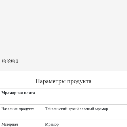
哈哈哈3
Параметры продукта
Мраморная плита
Название продукта
Тайваньский яркий зеленый мрамор
Материал
Мрамор