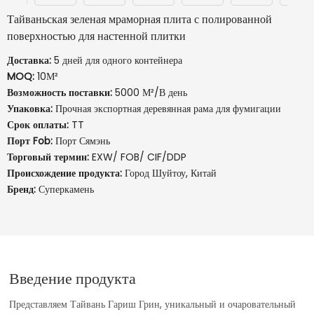
Тайваньская зеленая мраморная плита с полированной
поверхностью для настенной плитки
Доставка:
5 дней для одного контейнера
MOQ:
10М²
Возможность поставки:
5000 М²/В день
Упаковка:
Прочная экспортная деревянная рама для фумигации
Срок оплаты:
TT
Порт Fob:
Порт Сямэнь
Торговый термин:
EXW/ FOB/ CIF/DDP
Происхождение продукта:
Город Шуйтоу, Китай
Бренд:
Суперкамень
Введение продукта
Представляем Тайвань Гариш Грин, уникальный и очаровательный