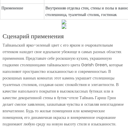
Применение
Внутренняя отделка стен, стены и полы в ванн
столешница, туалетный столик, гостиная.
Сценарий применения
Тайваньский ярко-зеленый цвет с его ярким и очаровательным
оттенком находит свое идеальное убежище в самых разных областях
применения. Представьте себе роскошную кухню, украшенную
гладкими столешницами тайваньского цвета Garish Green, которые
наполняют пространство изысканностью и современностью. В
роскошных ванных комнатах этот камень украшает столешницы
туалетных столиков, создавая оазис спокойствия и элегантности. В
качестве напольного покрытия в высококлассных бутиках или в
качестве декоративной стены в бутик-отеле Тайвань Гариш Грин
делает смелое заявление, захватывая чувства и оставляя неизгладимое
впечатление. Будь то жилые помещения или коммерческие
помещения, его динамичная окраска и вневременное очарование
поднимают любую среду на новую высоту стиля и изысканности.