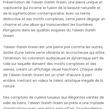
Présentation de Taiwan Garish Green, une pierre unique et
captivante qui incarne la fusion de la beauté naturelle et
de la sophistication contemporaine. Avec sa teinte
distinctive et ses motifs complexes, cette pierre dégage un
charme et une allure qui transcendent les frontières.
Plongeons dans les qualités exquises du Taiwan Garish
Green:
Taiwan Garish Green est une pierre pas comme les autres,
dotée d'une teinte verte vibrante et accrocheuse qui attire
l'attention. Sa coloration audacieuse et dynamique sert de
toile sur laquelle dansent des motifs complexes et des
veines, créant un affichage visuel fascinant. Chaque dalle
de Taiwan Garish Green est un chef-d'œuvre à part
entière, mettant en valeur le talent artistique inégalé de la
nature.
Des comptoirs de cuisine luxueux aux élégantes vanités de
salle de bains, Taiwan Garish Green se prête à une myriade
d'applications avec une grâce sans effort. Sa polyvalence