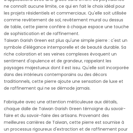
ne connaît aucune limite, ce qui en fait le choix idéal pour
les projets résidentiels et commerciaux. Qu'elle soit utilisée
comme revêtement de sol, revêtement mural ou dessus
de table, cette pierre confère à chaque espace une touche
de sophistication et de raffinement.
Taiwan Garish Green est plus qu'une simple pierre : c'est un
symbole d'élégance intemporelle et de beauté durable. Sa
riche coloration et ses veines complexes évoquent un
sentiment d'opulence et de grandeur, rappelant les
paysages majestueux dont il est issu. Qu'elle soit incorporée
dans des intérieurs contemporains ou des décors
traditionnels, cette pierre ajoute une sensation de luxe et
de raffinement qui ne se démode jamais.
Fabriquée avec une attention méticuleuse aux détails,
chaque dalle de Taiwan Garish Green témoigne du savoir-
faire et du savoir-faire des artisans. Provenant des
meilleures carrières de Taïwan, cette pierre est soumise à
un processus rigoureux d'extraction et de raffinement pour