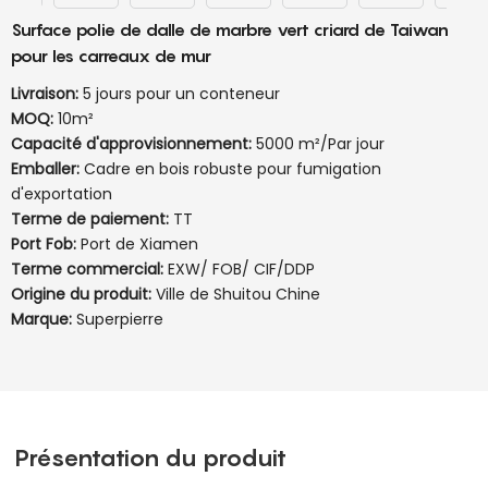
Surface polie de dalle de marbre vert criard de Taiwan
pour les carreaux de mur
Livraison:
5 jours pour un conteneur
MOQ:
10m²
Capacité d'approvisionnement:
5000 m²/Par jour
Emballer:
Cadre en bois robuste pour fumigation
d'exportation
Terme de paiement:
TT
Port Fob:
Port de Xiamen
Terme commercial:
EXW/ FOB/ CIF/DDP
Origine du produit:
Ville de Shuitou Chine
Marque:
Superpierre
Présentation du produit