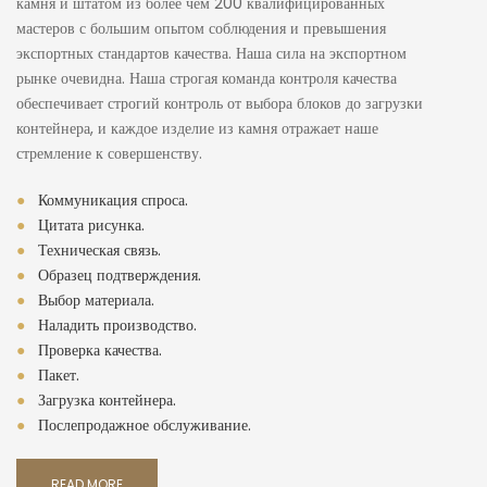
камня и штатом из более чем 200 квалифицированных
мастеров с большим опытом соблюдения и превышения
экспортных стандартов качества. Наша сила на экспортном
рынке очевидна. Наша строгая команда контроля качества
обеспечивает строгий контроль от выбора блоков до загрузки
контейнера, и каждое изделие из камня отражает наше
стремление к совершенству.
●
Коммуникация спроса.
●
Цитата рисунка.
●
Техническая связь.
●
Образец подтверждения.
●
Выбор материала.
●
Наладить производство.
●
Проверка качества.
●
Пакет.
●
Загрузка контейнера.
●
Послепродажное обслуживание.
READ MORE