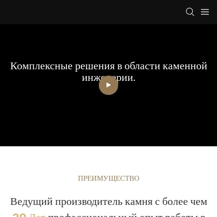
Комплексные решения в области каменной
инженерии.
ПРЕИМУЩЕСТВО
Ведущий производитель камня с более чем
20 Лет
профессиональный опыт работы в