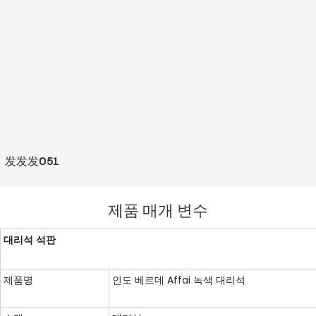
发发发051
제품 매개 변수
대리석 석판
제품명
인도 베르데 Affai 녹색 대리석