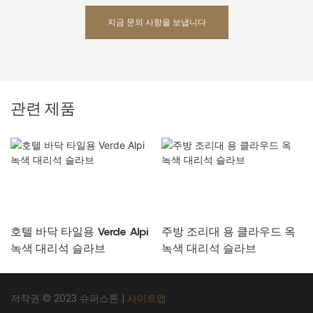
지금 문의 사항을 보냅니다
관련 제품
호텔 바닥 타일용 Verde Alpi
주방 조리대 용 클라우드 옥
녹색 대리석 슬라브
녹색 대리석 슬라브
저작권 © 2023 슈퍼스톤 |
사이트맵