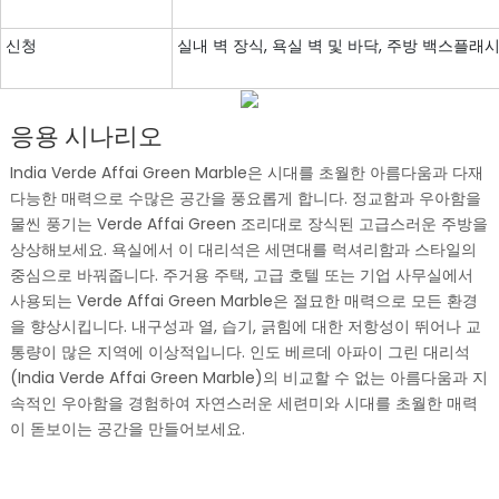
신청
실내 벽 장식, 욕실 벽 및 바닥, 주방 백스플래시,
응용 시나리오
India Verde Affai Green Marble은 시대를 초월한 아름다움과 다재
다능한 매력으로 수많은 공간을 풍요롭게 합니다. 정교함과 우아함을
물씬 풍기는 Verde Affai Green 조리대로 장식된 고급스러운 주방을
상상해보세요. 욕실에서 이 대리석은 세면대를 럭셔리함과 스타일의
중심으로 바꿔줍니다. 주거용 주택, 고급 호텔 또는 기업 사무실에서
사용되는 Verde Affai Green Marble은 절묘한 매력으로 모든 환경
을 향상시킵니다. 내구성과 열, 습기, 긁힘에 대한 저항성이 뛰어나 교
통량이 많은 지역에 이상적입니다. 인도 베르데 아파이 그린 대리석
(India Verde Affai Green Marble)의 비교할 수 없는 아름다움과 지
속적인 우아함을 경험하여 자연스러운 세련미와 시대를 초월한 매력
이 돋보이는 공간을 만들어보세요.