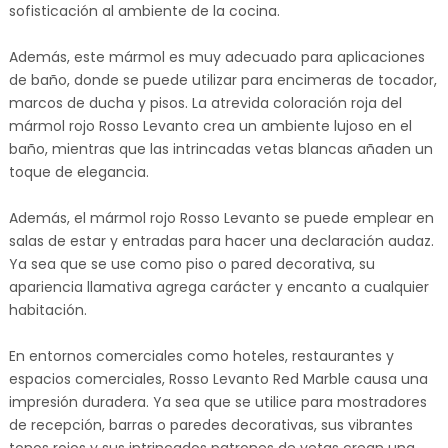
sofisticación al ambiente de la cocina.
Además, este mármol es muy adecuado para aplicaciones
de baño, donde se puede utilizar para encimeras de tocador,
marcos de ducha y pisos. La atrevida coloración roja del
mármol rojo Rosso Levanto crea un ambiente lujoso en el
baño, mientras que las intrincadas vetas blancas añaden un
toque de elegancia.
Además, el mármol rojo Rosso Levanto se puede emplear en
salas de estar y entradas para hacer una declaración audaz.
Ya sea que se use como piso o pared decorativa, su
apariencia llamativa agrega carácter y encanto a cualquier
habitación.
En entornos comerciales como hoteles, restaurantes y
espacios comerciales, Rosso Levanto Red Marble causa una
impresión duradera. Ya sea que se utilice para mostradores
de recepción, barras o paredes decorativas, sus vibrantes
tonos rojos y sus intrincados patrones de vetas crean una