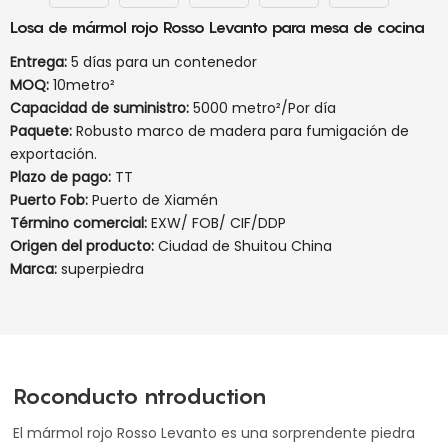
Losa de mármol rojo Rosso Levanto para mesa de cocina
Entrega:
5 días para un contenedor
MOQ:
10metro²
Capacidad de suministro:
5000 metro²/Por día
Paquete:
Robusto marco de madera para fumigación de
exportación.
Plazo de pago:
TT
Puerto Fob:
Puerto de Xiamén
Término comercial:
EXW/ FOB/ CIF/DDP
Origen del producto:
Ciudad de Shuitou China
Marca:
superpiedra
Roconducto ntroduction
El mármol rojo Rosso Levanto es una sorprendente piedra