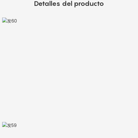
Detalles del producto