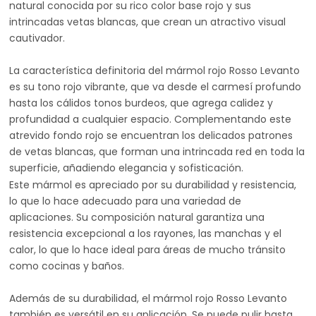
natural conocida por su rico color base rojo y sus
intrincadas vetas blancas, que crean un atractivo visual
cautivador.
La característica definitoria del mármol rojo Rosso Levanto
es su tono rojo vibrante, que va desde el carmesí profundo
hasta los cálidos tonos burdeos, que agrega calidez y
profundidad a cualquier espacio. Complementando este
atrevido fondo rojo se encuentran los delicados patrones
de vetas blancas, que forman una intrincada red en toda la
superficie, añadiendo elegancia y sofisticación.
Este mármol es apreciado por su durabilidad y resistencia,
lo que lo hace adecuado para una variedad de
aplicaciones. Su composición natural garantiza una
resistencia excepcional a los rayones, las manchas y el
calor, lo que lo hace ideal para áreas de mucho tránsito
como cocinas y baños.
Además de su durabilidad, el mármol rojo Rosso Levanto
también es versátil en su aplicación. Se puede pulir hasta