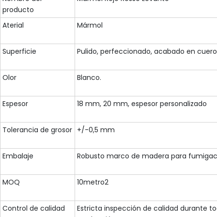
producto
Aterial
Mármol
Superficie
Pulido, perfeccionado, acabado en cuero,
Olor
Blanco.
Espesor
18 mm, 20 mm, espesor personalizado
Tolerancia de grosor
+/-0,5 mm
Embalaje
Robusto marco de madera para fumigaci
MOQ
10metro2
Control de calidad
Estricta inspección de calidad durante t