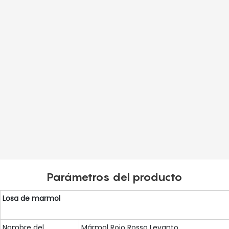
Parámetros del producto
Losa de marmol
Nombre del
Mármol Rojo Rosso Levanto