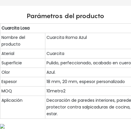
Parámetros del producto
Cuarcita
Losa
Nombre del
Cuarcita Roma Azul
producto
Aterial
Cuarcita
Superficie
Pulido, perfeccionado, acabado en cuero,
Olor
Azul.
Espesor
18 mm, 20 mm, espesor personalizado
MOQ
10metro2
Aplicación
Decoración de paredes interiores, parede
protector contra salpicaduras de cocina,
estar.