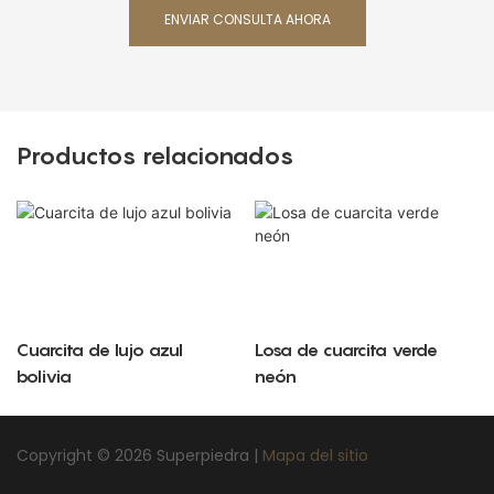
ENVIAR CONSULTA AHORA
Productos relacionados
Cuarcita de lujo azul
Losa de cuarcita verde
bolivia
neón
Copyright © 2026 Superpiedra |
Mapa del sitio