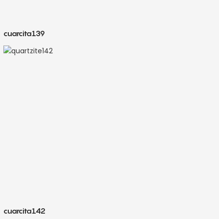
cuarcita139
cuarcita142