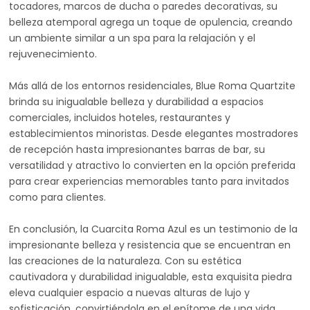
tocadores, marcos de ducha o paredes decorativas, su
belleza atemporal agrega un toque de opulencia, creando
un ambiente similar a un spa para la relajación y el
rejuvenecimiento.
Más allá de los entornos residenciales, Blue Roma Quartzite
brinda su inigualable belleza y durabilidad a espacios
comerciales, incluidos hoteles, restaurantes y
establecimientos minoristas. Desde elegantes mostradores
de recepción hasta impresionantes barras de bar, su
versatilidad y atractivo lo convierten en la opción preferida
para crear experiencias memorables tanto para invitados
como para clientes.
En conclusión, la Cuarcita Roma Azul es un testimonio de la
impresionante belleza y resistencia que se encuentran en
las creaciones de la naturaleza. Con su estética
cautivadora y durabilidad inigualable, esta exquisita piedra
eleva cualquier espacio a nuevas alturas de lujo y
sofisticación, convirtiéndola en el epítome de una vida