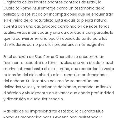
Originaria de las impresionantes canteras de Brasil, la
Cuarcita Roma Azul emerge como un testimonio de la
belleza y la sofisticación incomparables que se encuentran
en el reino de la naturaleza. Esta exquisita piedra natural
cuenta con una cautivadora combinación de ricos tonos
azules, vetas intrincadas y una durabilidad incomparable, lo
que la convierte en una opción codiciada tanto para los
diseñadores como para los propietarios más exigentes.
En el corazón de Blue Roma Quartzite se encuentra un
fascinante espectro de tonos azules, que van desde el azul
marino intenso hasta el azul sereno, que recuerdan la vasta
extensión del cielo abierto o las tranquilas profundidades
del océano. Su llamativa coloración se acentúa con
delicadas vetas y mechones de blanco, creando un lienzo
dinámico y visualmente cautivador que añade profundidad
y dimensión a cualquier espacio.
Más allá de su impresionante estética, la cuarcita Blue
Roma es reconocida por su excepcional resistencia y