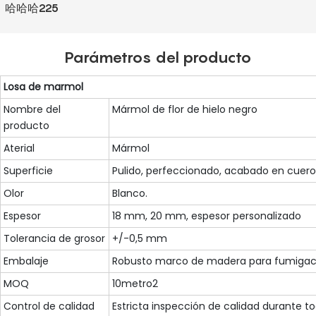
哈哈哈225
Parámetros del producto
Losa de marmol
Nombre del
Mármol de flor de hielo negro
producto
Aterial
Mármol
Superficie
Pulido, perfeccionado, acabado en cuero,
Olor
Blanco.
Espesor
18 mm, 20 mm, espesor personalizado
Tolerancia de grosor
+/-0,5 mm
Embalaje
Robusto marco de madera para fumigaci
MOQ
10metro2
Control de calidad
Estricta inspección de calidad durante t