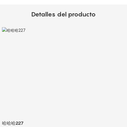
Detalles del producto
哈哈哈227