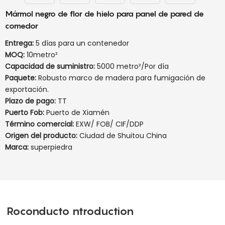
Mármol negro de flor de hielo para panel de pared de
comedor
Entrega:
5 días para un contenedor
MOQ:
10metro²
Capacidad de suministro:
5000 metro²/Por día
Paquete:
Robusto marco de madera para fumigación de
exportación.
Plazo de pago:
TT
Puerto Fob:
Puerto de Xiamén
Término comercial:
EXW/ FOB/ CIF/DDP
Origen del producto:
Ciudad de Shuitou China
Marca:
superpiedra
Roconducto ntroduction