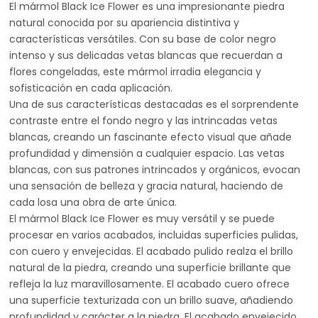
El mármol Black Ice Flower es una impresionante piedra
natural conocida por su apariencia distintiva y
características versátiles. Con su base de color negro
intenso y sus delicadas vetas blancas que recuerdan a
flores congeladas, este mármol irradia elegancia y
sofisticación en cada aplicación.
Una de sus características destacadas es el sorprendente
contraste entre el fondo negro y las intrincadas vetas
blancas, creando un fascinante efecto visual que añade
profundidad y dimensión a cualquier espacio. Las vetas
blancas, con sus patrones intrincados y orgánicos, evocan
una sensación de belleza y gracia natural, haciendo de
cada losa una obra de arte única.
El mármol Black Ice Flower es muy versátil y se puede
procesar en varios acabados, incluidas superficies pulidas,
con cuero y envejecidas. El acabado pulido realza el brillo
natural de la piedra, creando una superficie brillante que
refleja la luz maravillosamente. El acabado cuero ofrece
una superficie texturizada con un brillo suave, añadiendo
profundidad y carácter a la piedra. El acabado envejecido