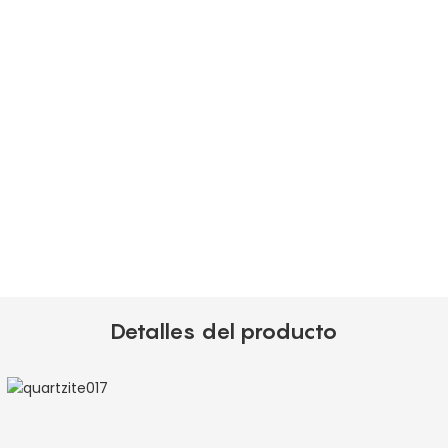
Detalles del producto