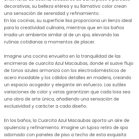
decorativas, su belleza etérea y su llamativo color crean
una sensación de serenidad y refinamiento.
En las cocinas, su superficie lisa proporciona un lienzo ideal
para la creatividad culinaria, mientras que en los baños
irradia un ambiente similar al de un spa, elevando las
rutinas cotidianas a momentos de placer.
Imagine una cocina envuelta en la tranquilidad de las
encimeras de cuarcita Azul Macaubas, donde el suave flujo
de tonos azules armoniza con los electrodomésticos de
acero inoxidable y los cálidos detalles en madera, creando
un espacio acogedor y elegante sin esfuerzo. Las sutiles
variaciones de color y vetas garantizan que cada losa sea
una obra de arte única, añadiendo una sensación de
exclusividad y carácter a cada diseño.
En los baños, la Cuarcita Azul Macaubas aporta un aire de
opulencia y refinamiento. Imagine un lujoso retiro de spa
adornado con paneles de piso a techo de esta exquisita