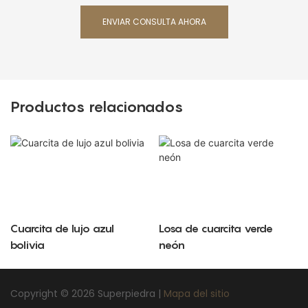
ENVIAR CONSULTA AHORA
Productos relacionados
Cuarcita de lujo azul
Losa de cuarcita verde
bolivia
neón
Copyright © 2026 Superpiedra |
Mapa del sitio