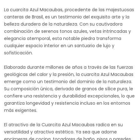
La cuarcita Azul Macaubas, procedente de las majestuosas
canteras de Brasil, es un testimonio del exquisito arte y la
belleza duradera de la naturaleza. Con su cautivadora
combinación de serenos tonos azules, vetas intrincadas y
elegancia atemporal, esta notable piedra transforma
cualquier espacio interior en un santuario de lujo y
sofisticación.
Elaborada durante millones de años a través de las fuerzas
geológicas del calor y la presión, la cuarcita Azul Macaubas
emerge como un testimonio del dominio de la naturaleza.
Su composición única, derivada de granos de sílice pura, le
confiere una resistencia y durabilidad excepcionales, lo que
garantiza longevidad y resistencia incluso en los entornos
más exigentes.
El atractivo de la Cuarcita Azul Macaubas radica en su
versatilidad y atractivo estético. Ya sea que adorne
encimeras de cocina, tocadores de baño, pisos o paredes