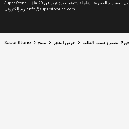
بريد إلكتروني:info@superstoneinc.com
 فيولا مصنوع حسب الطلب
حوض الحجر
منتج
Super Stone