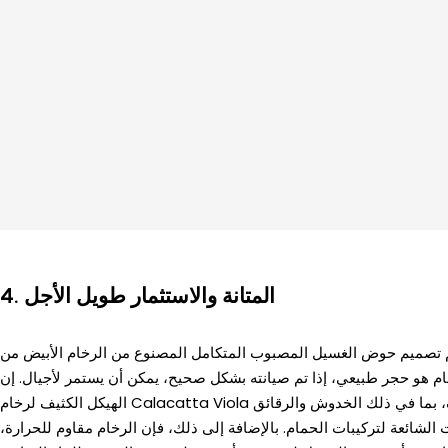
المتانة والاستثمار طويل الأجل
4.
 تم تصميم حوض الغسيل المصبوب المتكامل المصنوع من الرخام الأبيض من
الرخام هو حجر طبيعي، إذا تم صيانته بشكل صحيح، يمكن أن يستمر لأجيال. إن
الهيكل الكثيف لرخام Calacatta Viola يجعله شديد المقاومة للتلف، بما في ذلك الخدوش والرقائق
ت الشائعة لتركيبات الحمام. بالإضافة إلى ذلك، فإن الرخام مقاوم للحرارة،