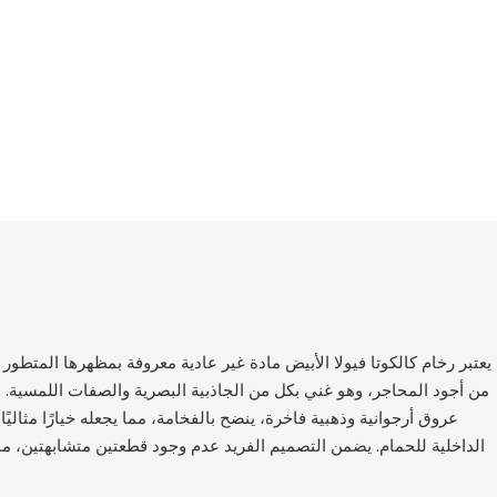
ا
يعتبر رخام كالكوتا فيولا الأبيض مادة غير عادية معروفة بمظهرها المتطور
من أجود المحاجر، وهو غني بكل من الجاذبية البصرية والصفات اللمسية. 
عروق أرجوانية وذهبية فاخرة، ينضح بالفخامة، مما يجعله خيارًا مثالي
الداخلية للحمام. يضمن التصميم الفريد عدم وجود قطعتين متشابهتين، مما