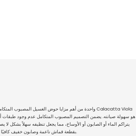
واحدة من أهم مزايا حوض الغسيل المصبوب المتكامل المصنوع 
هو سهولة صيانته. يضمن التصميم المصبوب المتكامل عدم وجود طبقات 
يتراكم الماء أو الصابون أو الأوساخ، مما يجعل تنظيفه سهلاً بشكل لا ي
بقطعة قماش ناعمة وصابون خفيف كافيًا للحفاظ على مظهر السطح نظيفًا.