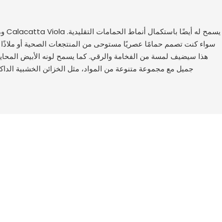
ومع ذ
سواء كنت تصمم حمامًا عصريًا مستوحى من المنتجعات الصحية أو ملاذًا كل
هذا سيضيف لمسة من الفخامة والرقي. كما يسمح لونه الأبيض المحايد
جميل مع مجموعة متنوعة من المواد، مثل الخزائن الخشبية الداكنة