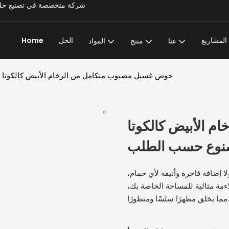
Super Stone - شركة متخصصة في تصنيع حلول المشاريع الحجرية الشاملة وتتمتع بخبرة تزيد عن 20 عامًا
المشاريع
الحل
Home
عنا
منتج
المواد
حوض غسيل مصبوب متكامل من الرخام الأبيض كالكوتا
 الأبيض كالكوتا
صنوع حسب الطلب
ا إضافة فاخرة وأنيقة لأي حمام،
ءمة مثالية للمساحة الخاصة بك،
مما يخلق مظهرًا سلسًا ومتطورًا.