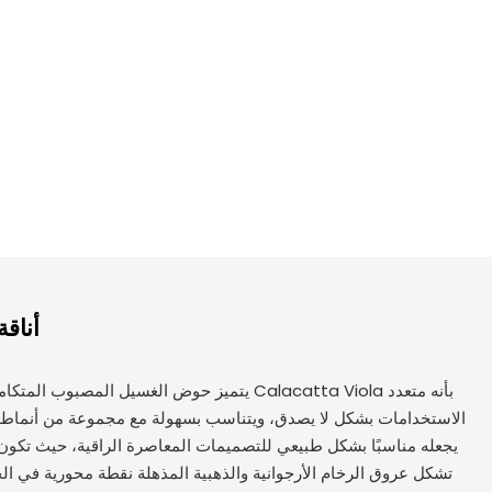
أناقة
يتميز حوض الغسيل المصبوب المتكامل المصنوع من ال
الاستخدامات بشكل لا يصدق، ويتناسب بسهولة مع مجموعة من أنماط ا
يجعله مناسبًا بشكل طبيعي للتصميمات المعاصرة الراقية، حيث تكون الن
تشكل عروق الرخام الأرجوانية والذهبية المذهلة نقطة محورية في الح