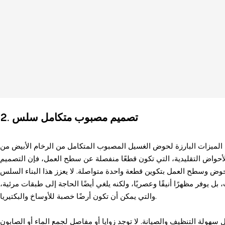
تصميم مصبوب متكامل سلس
2.
لميزات البارزة لحوض الغسيل المصبوب المتكامل من الرخام الأبيض من Calacatta Viola هو
واض التقليدية، التي تكون قطعًا منفصلة عن سطح العمل، فإن التصميم
ض وسطح العمل بتكوين قطعة واحدة متواصلة. لا يعزز هذا البناء السلس
 يوفر مظهرًا أنيقًا وعصريًا، ولكنه يلغي أيضًا الحاجة إلى طبقات مرئية،
والتي يمكن أن تكون أرضًا خصبة للأوساخ والبكتيريا.
ولة التنظيف والصيانة. لا توجد زوايا أو مفاصل لجمع الماء أو الصابون