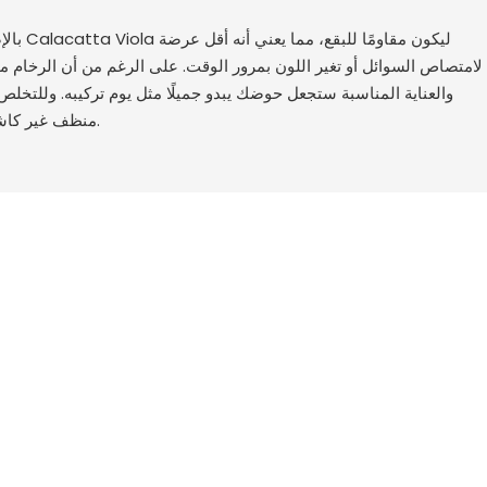
بالإضافة 
لامتصاص السوائل أو تغير اللون بمرور الوقت. على الرغم من أن الرخام ما
والعناية المناسبة ستجعل حوضك يبدو جميلًا مثل يوم تركيبه. وللتخلص
منظف غير كاشط دون الخوف من إتلاف السطح.