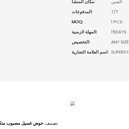
الصين
مكان المنشأ:
T/T
المدفوعات:
MOQ:
1 PCS
15DAYS
المهلة الزمنية:
ANY SIZ
التخصيص:
SUPERS
اسم العلامة التجارية:
تصنيف:
حوض غسيل مصبوب متكامل 