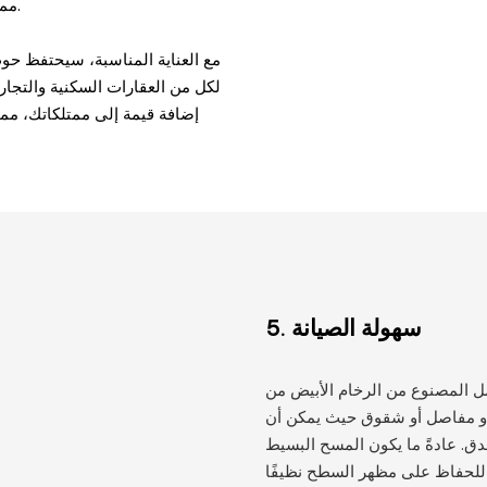
مما يعني أن حوض الغسيل لن يتشوه أو يتغير لونه عند التعرض للماء الساخن.
مع العناية المناسبة، سيحتفظ حوض
لكل من العقارات السكنية والتجار
إضافة قيمة إلى ممتلكاتك، مما
سهولة الصيانة
5.
من الرخام الأبيض من Calacatta Viola
أو مفاصل أو شقوق حيث يمكن أن
صدق. عادةً ما يكون المسح البسيط