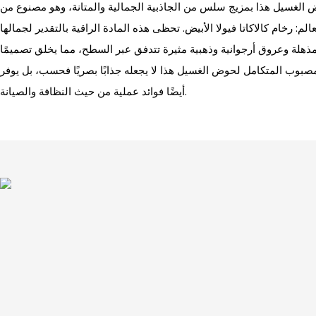
 الغسيل هذا بمزيج سلس من الجاذبية الجمالية والمتانة، وهو مصنوع من
لم: رخام كالاكاتا فيولا الأبيض. تحظى هذه المادة الراقية بالتقدير لجمالها
ء مذهلة وعروق أرجوانية وذهبية مثيرة تتدفق عبر السطح، مما يخلق تصميمًا
لمصبوب المتكامل لحوض الغسيل هذا لا يجعله جذابًا بصريًا فحسب، بل يوفر
أيضًا فوائد عملية من حيث النظافة والصيانة.