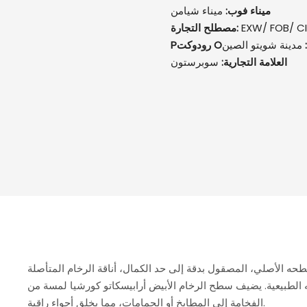
ميناء فوب:
ميناء شيامن
EXW/ FOB/ CI
مصطلح التجارة:
ن:
مدينة شويتو الصين
العلامة التجارية:
سوبرستون
حه الأصلي، المصقول بدقة إلى حد الكمال، أناقة الرخام المتأصلة
 الطبيعية. يضيف سطح الرخام الأبيض أرابيسكاتو كورشيا لمسة من
الفخامة إلى المطابخ أو الحمامات، مما يخلق أجواء راقية.