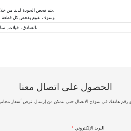
يتم فحص الجودة لدينا من خلال عملية المعالجة بأكملها.
وسوف نقوم بفحص كل قطعة بدقة قبل التعبئة والتغليف.
الفنادق، فيلات, مباني المكاتب, الشقق، إلخ.
الحصول على اتصال معنا
أو رقم هاتفك في نموذج الاتصال حتى نتمكن من إرسال عرض أسعار مجا
البريد الإلكتروني