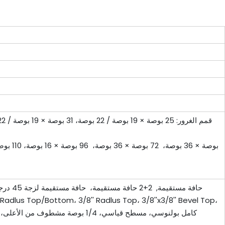
حافة م