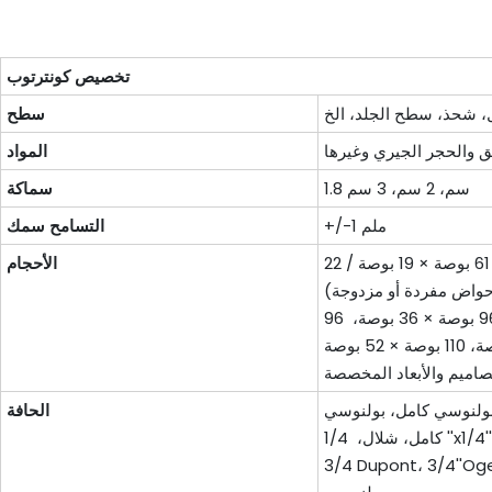
تخصيص كونترتوب
سطح
المواد
1.8 سم، 2 سم، 3 سم
سماكة
+/-1 ملم
التسامح سمك
قمم الغرور: 25 بوصة × 19 بوصة / 22 بوصة، 31 بوصة × 19 بوصة / 22 بوصة، 37 بوصة × 19 بوصة/22 بوصة، 49 بوصة × 19 بوصة/22 بوصة، 61 بوصة × 19 بوصة / 22
الأحجام
حواض مفردة أو مزدوجة)
المطبخ & سطح الطاولة: 96 بوصة × 36 بوصة، 96''x25-1/2''، 78''x25-1/2''، 78 بوصة × 36 بوصة، 72 بوصة × 36 بوصة، 96 بوصة × 16 بوصة، 110 بوصة × 26 بوصة،
كفيس، مغلفة بولنوسي كامل، بولنوسي
الحافة
كامل، شلال، 1/4 ''x1/4'' قمة/أسفل مجسم مشطوف الحواف، ميتري، Ogee Standard، 3/8'' Radlus Top/Bottom، 3/8'' Radlus Top، 3/8''x3/8'' Bevel Top،
وسي، مسطح قياسي، 1/4 بوصة مشطوف من الأعلى، 3/8 بوصة رادلوس علوي، 3/4 بوصة مسطح، 3/4 بوصة نصف