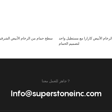
لرخام الأبيض كارارا مع مستطيل واحد
سطح حمام من الرخام الأبيض الشر
لتصميم الحمام
جاهز للعمل معنا？
Info@superstoneinc.com