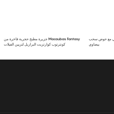
قي مع حوض سحب
جزيرة مطبخ حجرية فاخرة من Macaubas Fantasy
بيضاوي
كونترتوب كوارتزيت البرازيل لتزيين الفيلات