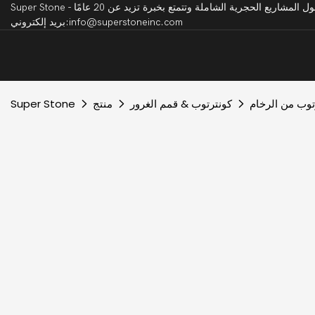
بريد إلكتروني:info@superstoneinc.com
توب من الرخام
كونترتوب & قمم الغرور
منتج
Super Stone