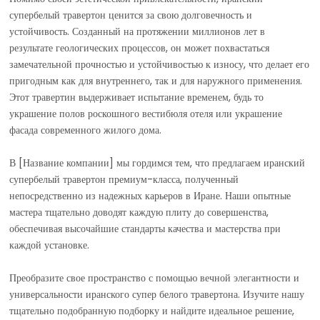
супербелый травертон ценится за свою долговечность и
устойчивость. Созданный на протяжении миллионов лет в
результате геологических процессов, он может похвастаться
замечательной прочностью и устойчивостью к износу, что делает его
пригодным как для внутреннего, так и для наружного применения.
Этот травертин выдерживает испытание временем, будь то
украшение полов роскошного вестибюля отеля или украшение
фасада современного жилого дома.
В [Название компании] мы гордимся тем, что предлагаем иранский
супербелый травертон премиум-класса, полученный
непосредственно из надежных карьеров в Иране. Наши опытные
мастера тщательно доводят каждую плиту до совершенства,
обеспечивая высочайшие стандарты качества и мастерства при
каждой установке.
Преобразите свое пространство с помощью вечной элегантности и
универсальности иранского супер белого травертона. Изучите нашу
тщательно подобранную подборку и найдите идеальное решение,