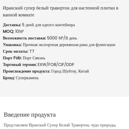
Иранский супер белый травертон для настенной плитки в
ванной комнате
Доставка:
5 дней для одного контейнера
MOQ:
10М²
Возможность поставки:
5000 М²/В день
Упаковка:
Прочная экспортная деревянная рама для фумигации
Срок оплаты:
TT
Порт Fob:
Порт Сямэнь
Торговый термин:
EXW/FOB/CIF/DDP
Происхождение продукта:
Город Шуйтоу, Китай
Бренд:
Суперкамень
Введение продукта
Представляем Иранский Супер Белый Травертон, чудо природы,