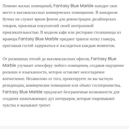
Помимо жилых помещений, Fantasy Blue Marble находит свое
место в высококлассных коммерческих помещениях. В шикарном
бутике он служит ярким фоном для демонстрации дизайнерских
товаров, привлекая покупателей своей неотразимой
привлекательностью. В модном кафе или ресторане столешницы из
мрамора Fantasy Blue Marble придают трапезе нотку гламура,
приглашая гостей задержаться и насладиться каждым моментом.
От роскошных отелей до высококлассных офисов, Fantasy Blue
Marble улучшает атмосферу любого помещения, создавая ощущение
роскоши и изысканности, которое оставляет неизгладимое
впечатление. Независимо от того, проектируете ли вы частную
резиденцию, коммерческое помещение или объект гостеприимства,
Fantasy Blue Marble предлагает безграничные возможности для
создания захватывающих дух интерьеров, которые очаровывают
чувства и вызывают трепет.