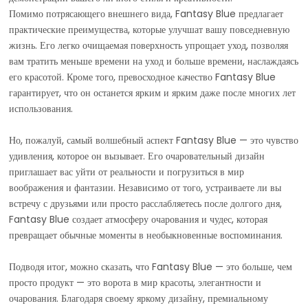
Помимо потрясающего внешнего вида, Fantasy Blue предлагает
практические преимущества, которые улучшат вашу повседневную
жизнь. Его легко очищаемая поверхность упрощает уход, позволяя
вам тратить меньше времени на уход и больше времени, наслаждаясь
его красотой. Кроме того, превосходное качество Fantasy Blue
гарантирует, что он останется ярким и ярким даже после многих лет
использования.
Но, пожалуй, самый волшебный аспект Fantasy Blue — это чувство
удивления, которое он вызывает. Его очаровательный дизайн
приглашает вас уйти от реальности и погрузиться в мир
воображения и фантазии. Независимо от того, устраиваете ли вы
встречу с друзьями или просто расслабляетесь после долгого дня,
Fantasy Blue создает атмосферу очарования и чудес, которая
превращает обычные моменты в необыкновенные воспоминания.
Подводя итог, можно сказать, что Fantasy Blue — это больше, чем
просто продукт — это ворота в мир красоты, элегантности и
очарования. Благодаря своему яркому дизайну, премиальному