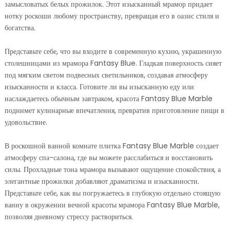
замысловатых белых прожилок. Этот изысканный мрамор придает
нотку роскоши любому пространству, превращая его в оазис стиля и
богатства.
Представьте себе, что вы входите в современную кухню, украшенную
столешницами из мрамора Fantasy Blue. Гладкая поверхность сияет
под мягким светом подвесных светильников, создавая атмосферу
изысканности и класса. Готовите ли вы изысканную еду или
наслаждаетесь обычным завтраком, красота Fantasy Blue Marble
поднимет кулинарные впечатления, превратив приготовление пищи в
удовольствие.
В роскошной ванной комнате плитка Fantasy Blue Marble создает
атмосферу спа-салона, где вы можете расслабиться и восстановить
силы. Прохладные тона мрамора вызывают ощущение спокойствия, а
элегантные прожилки добавляют драматизма и изысканности.
Представьте себе, как вы погружаетесь в глубокую отдельно стоящую
ванну в окружении вечной красоты мрамора Fantasy Blue Marble,
позволяя дневному стрессу раствориться.