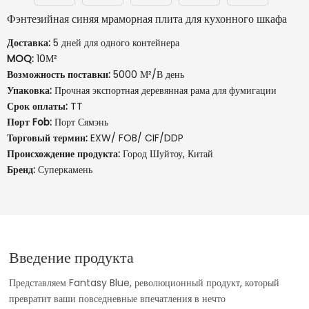
Фэнтезийная синяя мраморная плита для кухонного шкафа
Доставка:
5 дней для одного контейнера
MOQ:
10М²
Возможность поставки:
5000 М²/В день
Упаковка:
Прочная экспортная деревянная рама для фумигации
Срок оплаты:
TT
Порт Fob:
Порт Сямэнь
Торговый термин:
EXW/ FOB/ CIF/DDP
Происхождение продукта:
Город Шуйтоу, Китай
Бренд:
Суперкамень
Введение продукта
Представляем Fantasy Blue, революционный продукт, который
превратит ваши повседневные впечатления в нечто