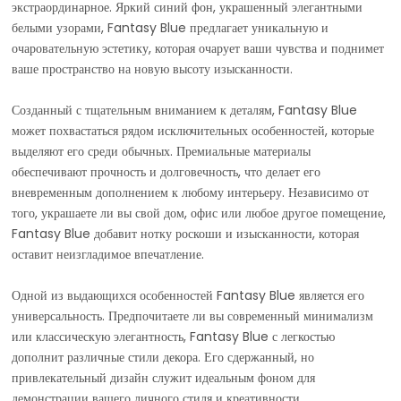
экстраординарное. Яркий синий фон, украшенный элегантными
белыми узорами, Fantasy Blue предлагает уникальную и
очаровательную эстетику, которая очарует ваши чувства и поднимет
ваше пространство на новую высоту изысканности.
Созданный с тщательным вниманием к деталям, Fantasy Blue
может похвастаться рядом исключительных особенностей, которые
выделяют его среди обычных. Премиальные материалы
обеспечивают прочность и долговечность, что делает его
вневременным дополнением к любому интерьеру. Независимо от
того, украшаете ли вы свой дом, офис или любое другое помещение,
Fantasy Blue добавит нотку роскоши и изысканности, которая
оставит неизгладимое впечатление.
Одной из выдающихся особенностей Fantasy Blue является его
универсальность. Предпочитаете ли вы современный минимализм
или классическую элегантность, Fantasy Blue с легкостью
дополнит различные стили декора. Его сдержанный, но
привлекательный дизайн служит идеальным фоном для
демонстрации вашего личного стиля и креативности.