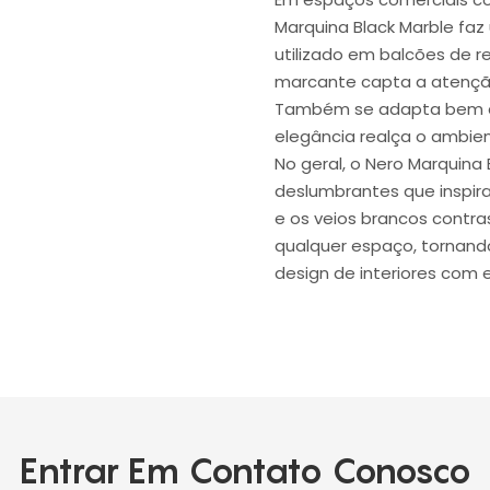
Marquina Black Marble faz
utilizado em balcões de 
marcante capta a atenção
Também se adapta bem a b
elegância realça o ambien
No geral, o Nero Marquina 
deslumbrantes que inspir
e os veios brancos contr
qualquer espaço, tornand
design de interiores com e
Entrar Em Contato Conosco