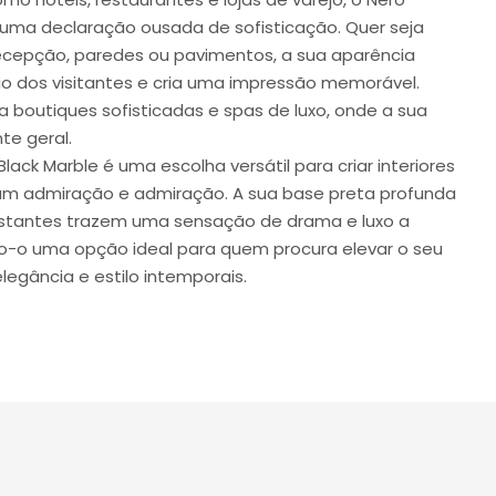
 uma declaração ousada de sofisticação. Quer seja
recepção, paredes ou pavimentos, a sua aparência
 dos visitantes e cria uma impressão memorável.
outiques sofisticadas e spas de luxo, onde a sua
te geral.
Black Marble é uma escolha versátil para criar interiores
am admiração e admiração. A sua base preta profunda
astantes trazem uma sensação de drama e luxo a
o-o uma opção ideal para quem procura elevar o seu
legância e estilo intemporais.