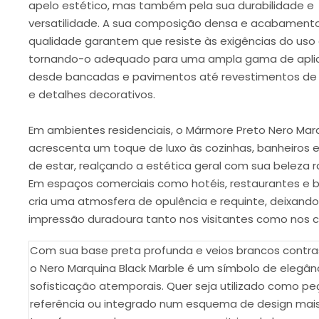
apelo estético, mas também pela sua durabilidade e
versatilidade. A sua composição densa e acabamento
qualidade garantem que resiste às exigências do uso d
tornando-o adequado para uma ampla gama de apli
desde bancadas e pavimentos até revestimentos de
e detalhes decorativos.
Em ambientes residenciais, o Mármore Preto Nero Mar
acrescenta um toque de luxo às cozinhas, banheiros 
de estar, realçando a estética geral com sua beleza r
Em espaços comerciais como hotéis, restaurantes e b
cria uma atmosfera de opulência e requinte, deixand
impressão duradoura tanto nos visitantes como nos cl
Com sua base preta profunda e veios brancos contra
o Nero Marquina Black Marble é um símbolo de elegân
sofisticação atemporais. Quer seja utilizado como pe
referência ou integrado num esquema de design mai