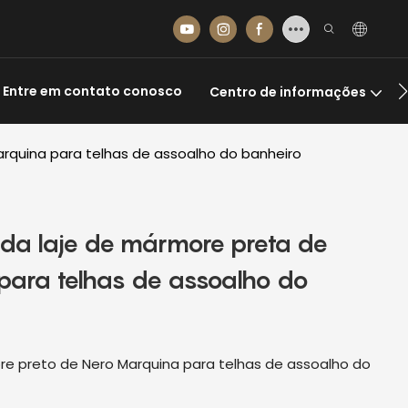
Entre em contato conosco
Centro de informações
arquina para telhas de assoalho do banheiro
rada laje de mármore preta de
para telhas de assoalho do
re preto de Nero Marquina para telhas de assoalho do