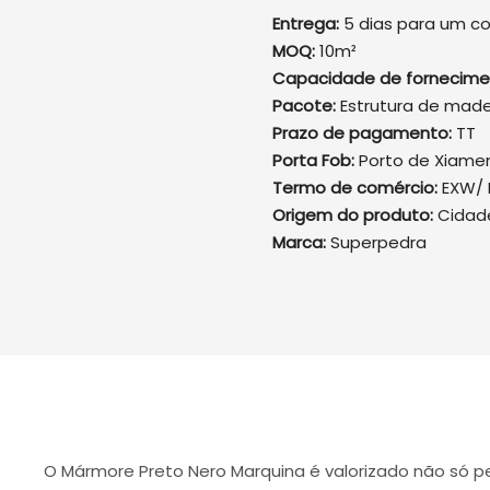
Entrega:
5 dias para um co
MOQ:
10m²
Capacidade de fornecime
Pacote:
Estrutura de made
Prazo de pagamento:
TT
Porta Fob:
Porto de Xiame
Termo de comércio:
EXW/ 
Origem do produto:
Cidad
Marca:
Superpedra
O Mármore Preto Nero Marquina é valorizado não só p