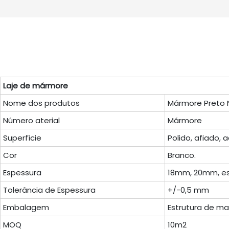
Laje de mármore
Nome dos produtos
Mármore Preto 
Número aterial
Mármore
Superfície
Polido, afiado,
Cor
Branco.
Espessura
18mm, 20mm, es
Tolerância de Espessura
+/-0,5 mm
Embalagem
Estrutura de ma
MOQ
10m2