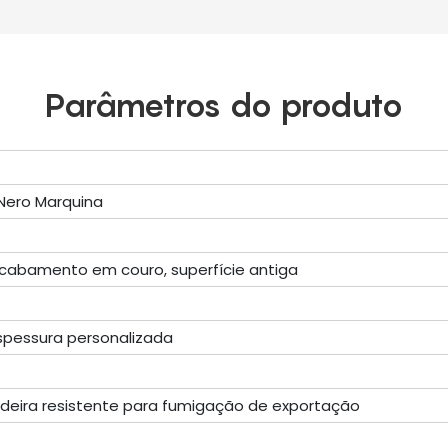
Parâmetros do produto
Nero Marquina
 acabamento em couro, superfície antiga
pessura personalizada
deira resistente para fumigação de exportação