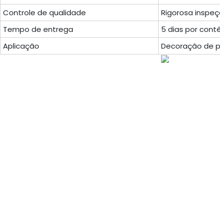
Controle de qualidade
Rigorosa inspe
Tempo de entrega
5 dias por contê
Aplicação
Decoração de pa