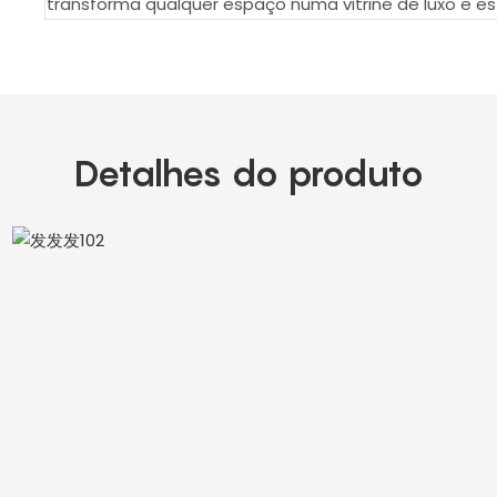
transforma qualquer espaço numa vitrine de luxo e est
Detalhes do produto