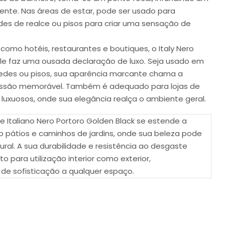
nte. Nas áreas de estar, pode ser usado para
edes de realce ou pisos para criar uma sensação de
omo hotéis, restaurantes e boutiques, o Italy Nero
ble faz uma ousada declaração de luxo. Seja usado em
edes ou pisos, sua aparência marcante chama a
essão memorável. Também é adequado para lojas de
s luxuosos, onde sua elegância realça o ambiente geral.
e Italiano Nero Portoro Golden Black se estende a
o pátios e caminhos de jardins, onde sua beleza pode
ural. A sua durabilidade e resistência ao desgaste
para utilização interior como exterior,
e sofisticação a qualquer espaço.