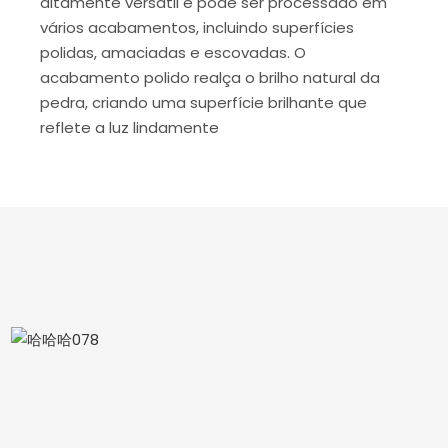
altamente versátil e pode ser processado em
vários acabamentos, incluindo superfícies
polidas, amaciadas e escovadas. O
acabamento polido realça o brilho natural da
pedra, criando uma superfície brilhante que
reflete a luz lindamente