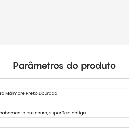
Parâmetros do produto
toro Mármore Preto Dourado
 acabamento em couro, superfície antiga