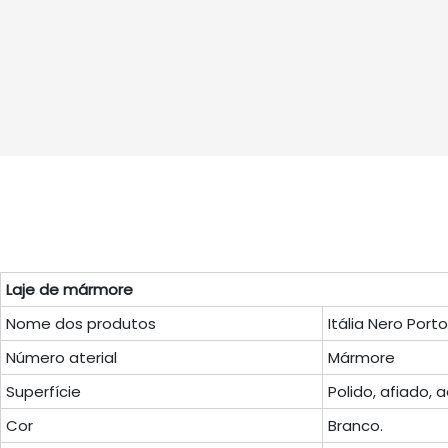
Laje de mármore
Nome dos produtos
Itália Nero Por
Número aterial
Mármore
Superfície
Polido, afiado,
Cor
Branco.