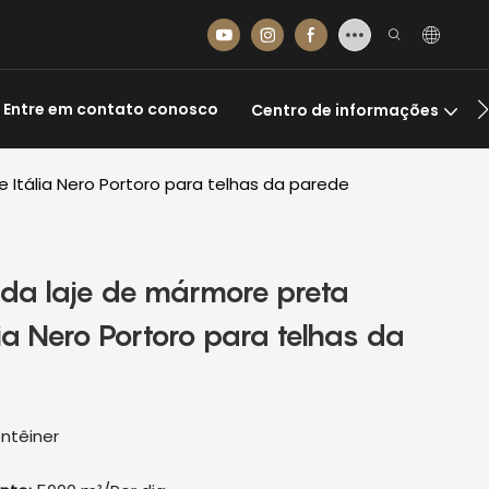
Entre em contato conosco
Centro de informações
 Itália Nero Portoro para telhas da parede
rada laje de mármore preta
ia Nero Portoro para telhas da
ntêiner