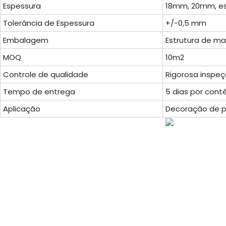
Espessura
18mm, 20mm, es
Tolerância de Espessura
+/-0,5 mm
Embalagem
Estrutura de ma
MOQ
10m2
Controle de qualidade
Rigorosa inspe
Tempo de entrega
5 dias por contê
Aplicação
Decoração de pa