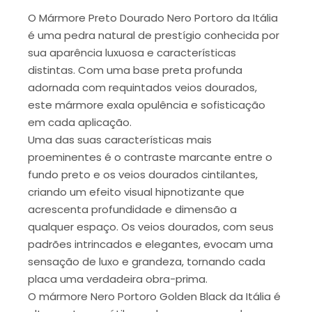
O Mármore Preto Dourado Nero Portoro da Itália
é uma pedra natural de prestígio conhecida por
sua aparência luxuosa e características
distintas. Com uma base preta profunda
adornada com requintados veios dourados,
este mármore exala opulência e sofisticação
em cada aplicação.
Uma das suas características mais
proeminentes é o contraste marcante entre o
fundo preto e os veios dourados cintilantes,
criando um efeito visual hipnotizante que
acrescenta profundidade e dimensão a
qualquer espaço. Os veios dourados, com seus
padrões intrincados e elegantes, evocam uma
sensação de luxo e grandeza, tornando cada
placa uma verdadeira obra-prima.
O mármore Nero Portoro Golden Black da Itália é