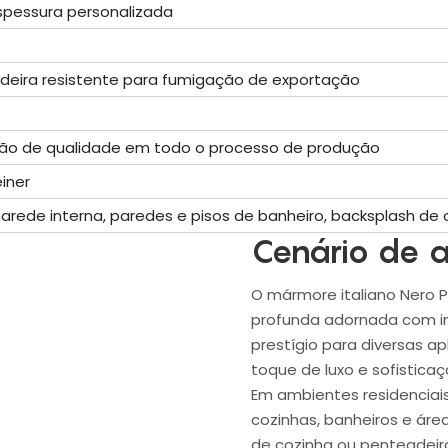
pessura personalizada
deira resistente para fumigação de exportação
ção de qualidade em todo o processo de produção
iner
rede interna, paredes e pisos de banheiro, backsplash de 
Cenário de a
O mármore italiano Nero P
profunda adornada com i
prestígio para diversas ap
toque de luxo e sofistica
Em ambientes residenciais
cozinhas, banheiros e ár
de cozinha ou penteadeira