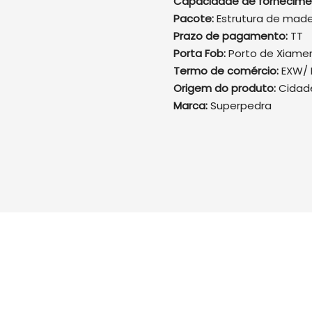
Capacidade de fornecime
Pacote:
Estrutura de made
Prazo de pagamento:
TT
Porta Fob:
Porto de Xiame
Termo de comércio:
EXW/ 
Origem do produto:
Cidad
Marca:
Superpedra