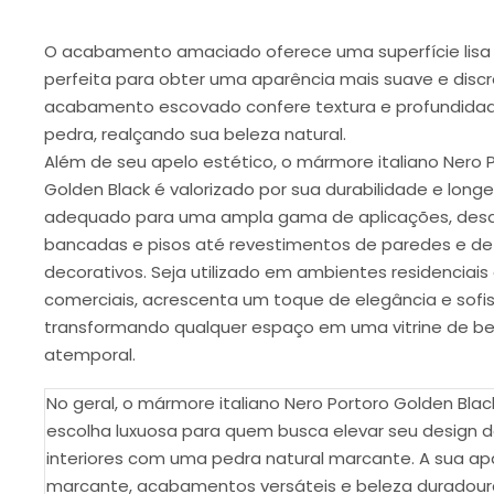
O acabamento amaciado oferece uma superfície lisa 
perfeita para obter uma aparência mais suave e discr
acabamento escovado confere textura e profundida
pedra, realçando sua beleza natural.
Além de seu apelo estético, o mármore italiano Nero 
Golden Black é valorizado por sua durabilidade e longe
adequado para uma ampla gama de aplicações, des
bancadas e pisos até revestimentos de paredes e de
decorativos. Seja utilizado em ambientes residenciais
comerciais, acrescenta um toque de elegância e sofis
transformando qualquer espaço em uma vitrine de be
atemporal.
No geral, o mármore italiano Nero Portoro Golden Bla
escolha luxuosa para quem busca elevar seu design 
interiores com uma pedra natural marcante. A sua ap
marcante, acabamentos versáteis e beleza duradou