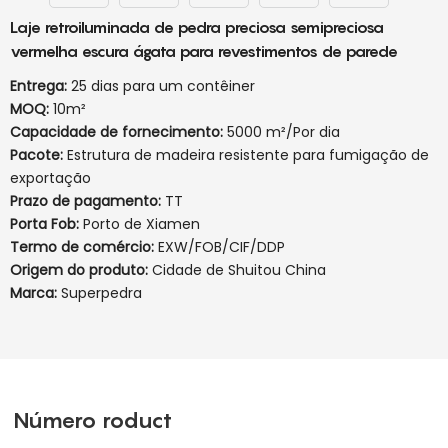
Laje retroiluminada de pedra preciosa semipreciosa
vermelha escura ágata para revestimentos de parede
Entrega:
25 dias para um contêiner
MOQ:
10m²
Capacidade de fornecimento:
5000 m²/Por dia
Pacote:
Estrutura de madeira resistente para fumigação de
exportação
Prazo de pagamento:
TT
Porta Fob:
Porto de Xiamen
Termo de comércio:
EXW/FOB/CIF/DDP
Origem do produto:
Cidade de Shuitou China
Marca:
Superpedra
Número roduct