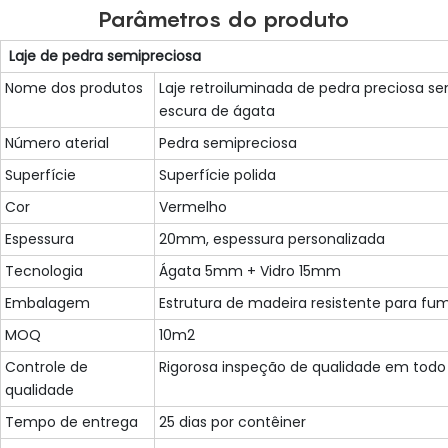
Parâmetros do produto
Laje de pedra semipreciosa
Nome dos produtos
Laje retroiluminada de pedra preciosa s
escura de ágata
Número aterial
Pedra semipreciosa
Superfície
Superfície polida
Cor
Vermelho
Espessura
20mm, espessura personalizada
Tecnologia
Ágata 5mm + Vidro 15mm
Embalagem
Estrutura de madeira resistente para f
MOQ
10m2
Controle de
Rigorosa inspeção de qualidade em todo
qualidade
Tempo de entrega
25 dias por contêiner