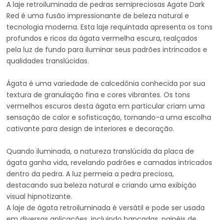
A laje retroiluminada de pedras semipreciosas Agate Dark
Red é uma fusão impressionante de beleza natural e
tecnologia moderna. Esta laje requintada apresenta os tons
profundos e ricos da ágata vermelha escura, realçados
pela luz de fundo para iluminar seus padrões intrincados e
qualidades translúcidas.
Ágata é uma variedade de calcedônia conhecida por sua
textura de granulação fina e cores vibrantes. Os tons
vermelhos escuros desta ágata em particular criam uma
sensação de calor e sofisticação, tornando-a uma escolha
cativante para design de interiores e decoração.
Quando iluminada, a natureza translúcida da placa de
ágata ganha vida, revelando padrões e camadas intricados
dentro da pedra. A luz permeia a pedra preciosa,
destacando sua beleza natural e criando uma exibição
visual hipnotizante.
A laje de ágata retroiluminada é versátil e pode ser usada
em diversas aplicações, incluindo bancadas, painéis de