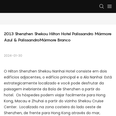
2013 Shenzhen Shekou Hilton Hotel Palissandro Mármore 
Azul & PalissandroMármore Branco
2024-01-30
O Hilton Shenzhen Shekou Nanhai Hotel consiste em dois
edifícios adjacentes, o edifício principal e a Ala Nanhai Está
estrategicamente localizado e você pode desfrutar da
paisagem inebriante da Baía de Shenzhen a partir do
hotel. Os hóspedes podem viajar facilmente para Hong
Kong, Macau e Zhuhai a partir do vizinho Shekou Cruise
Center. Localizado na zona costeira do lado oeste de
Shenzhen, de frente para Hong Kong através do mar,