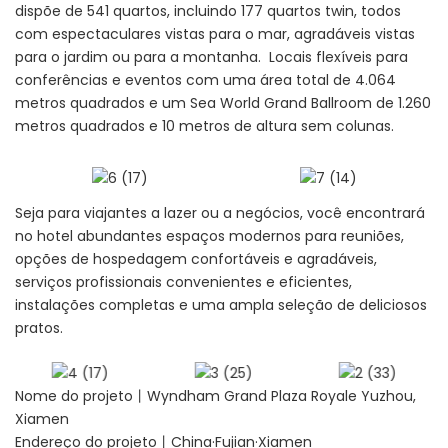
dispõe de 541 quartos, incluindo 177 quartos twin, todos
com espectaculares vistas para o mar, agradáveis ​​vistas
para o jardim ou para a montanha. Locais flexíveis para
conferências e eventos com uma área total de 4.064
metros quadrados e um Sea World Grand Ballroom de 1.260
metros quadrados e 10 metros de altura sem colunas.
Seja para viajantes a lazer ou a negócios, você encontrará
no hotel abundantes espaços modernos para reuniões,
opções de hospedagem confortáveis ​​e agradáveis,
serviços profissionais convenientes e eficientes,
instalações completas e uma ampla seleção de deliciosos
pratos.
Nome do projeto丨Wyndham Grand Plaza Royale Yuzhou,
Xiamen
Endereço do projeto丨China·Fujian·Xiamen