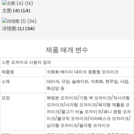
主图 (4) (14)
详情图 (1) (34)
제품 매개 변수
스톤 모자이크 사용자 정의
제품명
석회화 베이지 대리석 원통형 모자이크
소재
대리석, 규암, ​​슬레이트, 석회화, 현무암, 사암,
화강암 등
모양
헤링본 모자이크/기둥 벽 모자이크/직사각형
모자이크/사각형 모자이크/육각형 재활용 모
자이크/물고기 비늘 모자이크/페니 원형 모자
이크/불규칙 모자이크/아라베스크 모자이크/
삼각형 모자이크/팔각형 모자이크