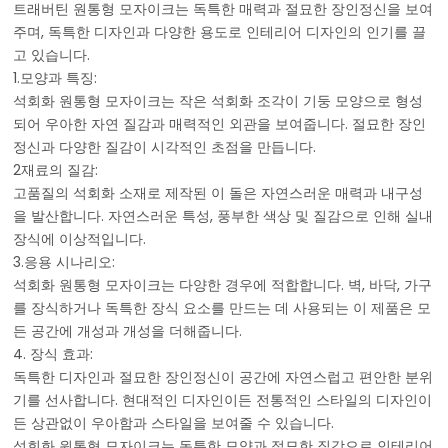
트래버틴 원통형 모자이크는 독특한 매력과 절묘한 장인정신을 보여
주며, 독특한 디자인과 다양한 용도로 인테리어 디자인의 인기를 끌
고 있습니다.
1.모양과 특징:
석회화 원통형 모자이크는 작은 석회화 조각이 기둥 모양으로 형성
되어 우아한 자연 질감과 매력적인 외관을 보여줍니다. 절묘한 장인
정신과 다양한 질감이 시각적인 초점을 만듭니다.
2재료의 질감:
고품질의 석회화 소재로 제작된 이 돌은 자연스러운 매력과 내구성
을 발산합니다. 자연스러운 특성, 풍부한 색상 및 질감으로 인해 실내
장식에 이상적입니다.
3.응용 시나리오:
석회화 원통형 모자이크는 다양한 경우에 적합합니다. 벽, 바닥, 가구
를 장식하거나 독특한 장식 요소를 만드는 데 사용되는 이 제품은 모
든 공간에 개성과 개성을 더해줍니다.
4. 장식 효과:
독특한 디자인과 절묘한 장인정신이 공간에 자연스럽고 편안한 분위
기를 선사합니다. 현대적인 디자인이든 전통적인 스타일의 디자인이
든 상관없이 우아함과 스타일을 보여줄 수 있습니다.
석회화 원통형 모자이크는 독특한 모양과 절묘한 질감으로 인테리어