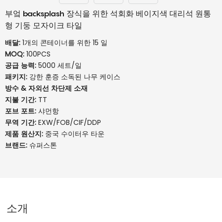
부엌 backsplash 장식을 위한 석회화 베이지색 대리석 원통
형 기둥 모자이크 타일
배달:
1개의 콘테이너를 위한 15 일
MOQ:
100PCS
공급 능력:
5000 세트/일
패키지:
강한 훈증 소독된 나무 케이스
방수 & 자외선 차단제 소재
지불 기간:
TT
포브 포트:
샤먼항
무역 기간:
EXW/FOB/CIF/DDP
제품 원산지:
중국 수이터우 타운
브랜드:
슈퍼스톤
소개