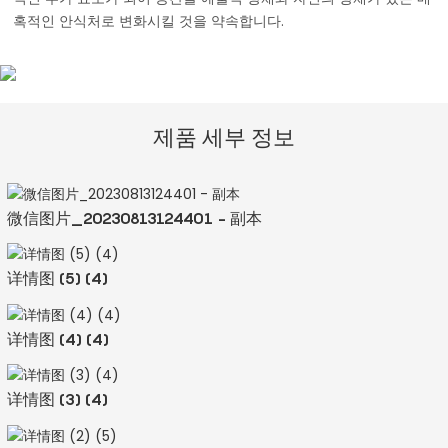
혹적인 안식처로 변화시킬 것을 약속합니다.
제품 세부 정보
微信图片_20230813124401 - 副本
详情图 (5) (4)
详情图 (4) (4)
详情图 (3) (4)