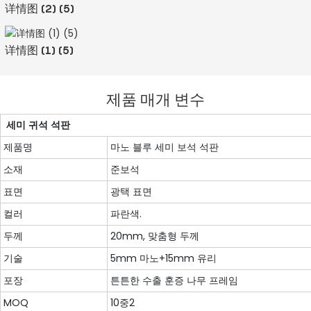
详情图 (2) (5)
详情图 (1) (5)
제품 매개 변수
세미 귀석 석판
제품명
마노 블루 세미 보석 석판
소재
준보석
표면
광택 표면
컬러
파란색.
두께
20mm, 맞춤형 두께
기술
5mm 마노+15mm 유리
포장
튼튼한 수출 훈증 나무 프레임
MOQ
10중2