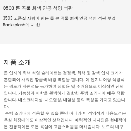
3503 큰 곡물 회색 인공 석영 석판
3503 고품질 사람이 만든 돌 큰 곡물 회색 인공 석영 석판 부엌
Backsplash에 대 한
제품 소개
큰 입자의 회색 석영 슬레이트는 검정색, 회색 및 갈색 입자 크기가
혼합되어 채워진 황금색 배경 역할을 합니다. 이 엔지니어링 석영석
은 경도가 자연석을 능가하며 상업용 및 주거용으로 이상적인 선택
입니다. 기능성과 미학을 완벽하게 결합한 주방 조리대에 매우 적합
합니다. 내스크래치성, 내오염성, 내열성 등의 특성을 가지고 있습니
다.
주방 조리대에 적용할 수 있을 뿐만 아니라 이 석영석의 다용도성은
욕실 화장대에도 이상적인 선택입니다. 매력적인 디자인은 현대적이
든 전통적이든 모든 욕실에 고급스러움을 더해줍니다. 보드의 내구