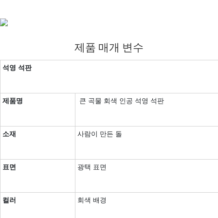
제품 매개 변수
석영 석판
제품명
큰 곡물 회색 인공 석영 석판
소재
사람이 만든 돌
표면
광택 표면
컬러
회색 배경