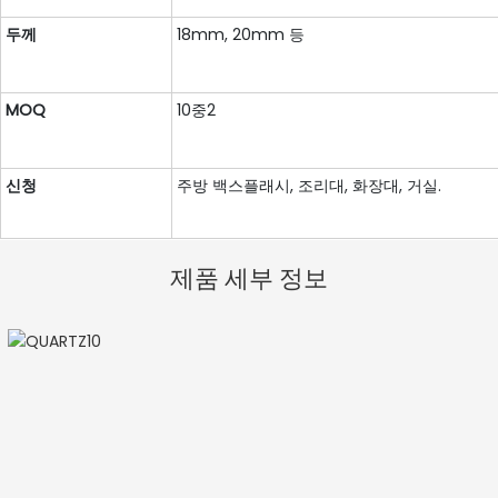
두께
18mm, 20mm 등
MOQ
10중2
신청
주방 백스플래시, 조리대, 화장대, 거실.
제품 세부 정보