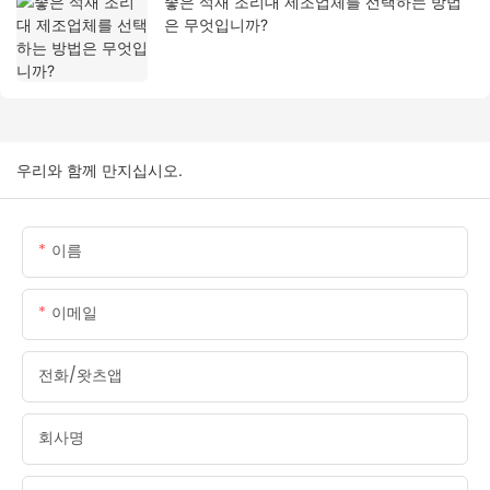
좋은 석재 조리대 제조업체를 선택하는 방법
은 무엇입니까?
우리와 함께 만지십시오.
이름
이메일
전화/왓츠앱
회사명