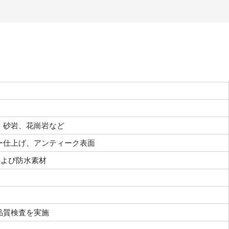
、砂岩、花崗岩など
ー仕上げ、アンティーク表面
および防水素材
品質検査を実施