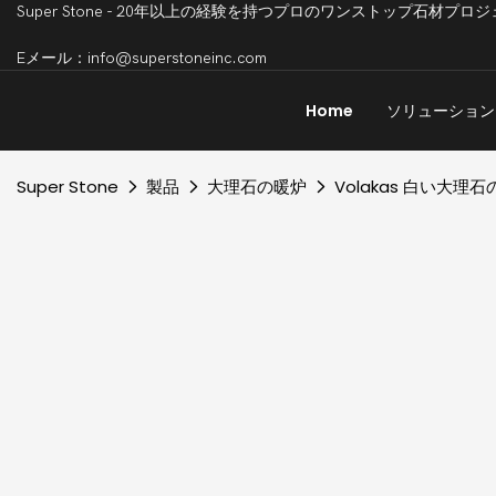
Super Stone - 20年以上の経験を持つプロのワンストップ石
Eメール：info@superstoneinc.com
Home
ソリューション
Super Stone
製品
大理石の暖炉
Volakas 白い大