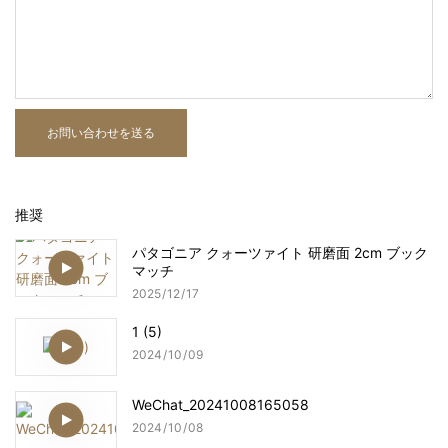
お問い合わせを送る
推奨
パタゴニア クォーツァイト 研磨面 2cm ブック
マッチ
2025
12
17
1 (5)
2024
10
09
WeChat_20241008165058
2024
10
08