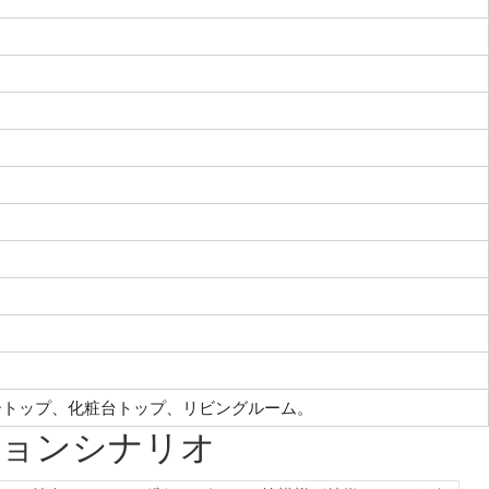
ートップ、化粧台トップ、リビングルーム。
ションシナリオ