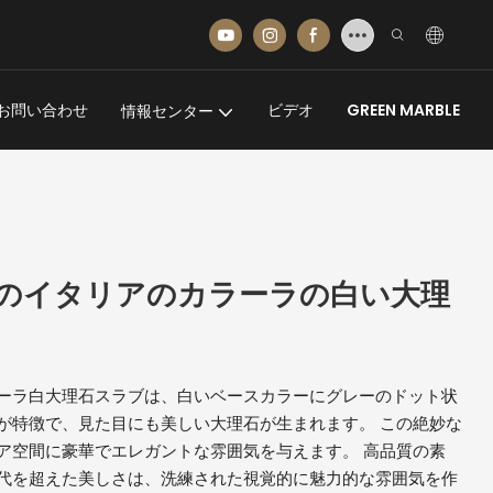
お問い合わせ
ビデオ
GREEN MARBLE
情報センター
のイタリアのカラーラの白い大理
ーラ白大理石スラブは、白いベースカラーにグレーのドット状
が特徴で、見た目にも美しい大理石が生まれます。 この絶妙な
ア空間に豪華でエレガントな雰囲気を与えます。 高品質の素
代を超えた美しさは、洗練された視覚的に魅力的な雰囲気を作