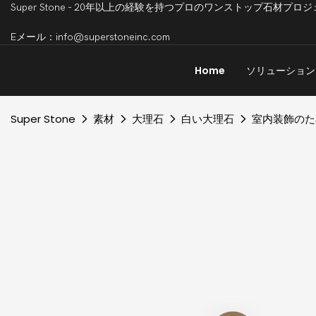
Super Stone - 20年以上の経験を持つプロのワンストップ石
Eメール：info@superstoneinc.com
Home
ソリューション
Super Stone
素材
大理石
白い大理石
室内装飾のた