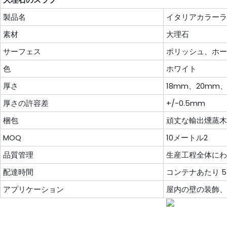
製品名
イタリアカラーラ
素材
大理石
サーフェス
ポリッシュ、ホー
色
ホワイト
厚さ
18mm、20m
厚さの許容差
+/-0.5mm
梱包
頑丈な輸出燻蒸木
MOQ
10メートル2
品質管理
生産工程全体にわ
配達時間
コンテナあたり 5
アプリケーション
屋内の壁の装飾、