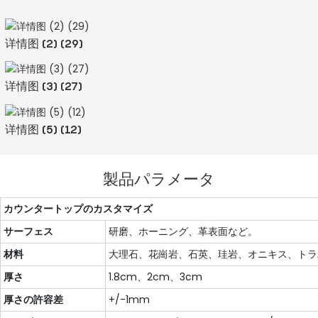
详情图 (2) (29)
详情图 (3) (27)
详情图 (5) (12)
製品パラメータ
カウンタートップのカスタマイズ
サーフェス
研磨、ホーニング、革表面など。
材料
大理石、花崗岩、石英、珪岩、オニキス、トラ
厚さ
1.8cm、2cm、3cm
厚さの許容差
+/-1mm